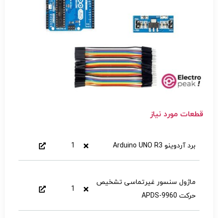
قطعات مورد نیاز
برد آردوینو Arduino UNO R3
1
ماژول سنسور غیرتماسی تشخیص
1
حرکت APDS-9960