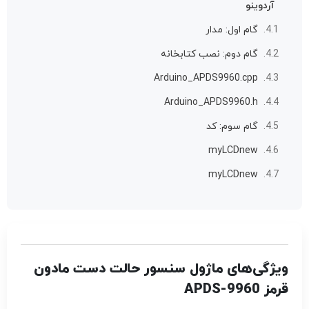
آردوینو
گام اول: مدار
گام دوم: نصب کتابخانه
Arduino_APDS9960.cpp
Arduino_APDS9960.h
گام سوم: کد
myLCDnew
myLCDnew
ویژگی‌های ماژول سنسور حالت دست مادون
قرمز APDS-9960