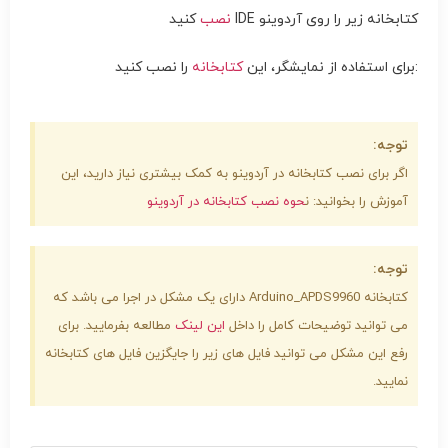
کتابخانه زیر را روی آردوینو IDE
نصب
کنید
را نصب کنید:
برای استفاده از نمایشگر، این
کتابخانه
توجه:
اگر برای نصب کتابخانه در آردوینو به کمک بیشتری نیاز دارید، این
آموزش را بخوانید: ن
حوه نصب کتابخانه در آردوینو
توجه:
کتابخانه Arduino_APDS9960 دارای یک مشکل در اجرا می باشد که
می توانید توضیحات کامل را داخل
این لینک
مطالعه بفرمایید. برای
رفع این مشکل می توانید فایل های زیر را جایگزین فایل های کتابخانه
نمایید.