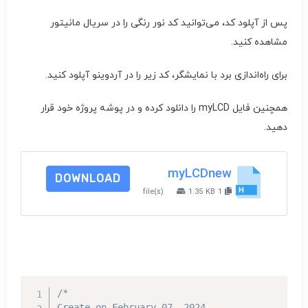
پس از آپلود کد، می‌توانید کد نور رنگی را در سریال مانیتور
مشاهده کنید.
برای راه‌اندازی برد با نمایشگر، کد زیر را در آردوینو آپلود کنید.
همچنین فایل myLCD را دانلود کرده و در پوشه پروژه خود قرار
دهید.
myLCDnew
DOWNLOAD
1.35 KB
1 file(s)
/*

Create on February 07, 2024
