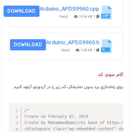
Arduino_APDS9960.cpp
DOWNLOAD
10.54 KB
1 file(s)
Arduino_APDS9960.h
DOWNLOAD
3.58 KB
1 file(s)
گام سوم: کد
برای راه‌اندازی برد بدون نمایشگر، کد زیر را در آردوینو آپلود کنید.
/*

Create on February 07, 2024

Create by MohammedDamirchi base of https://ele
<blockquote class="wp-embedded-content" data-