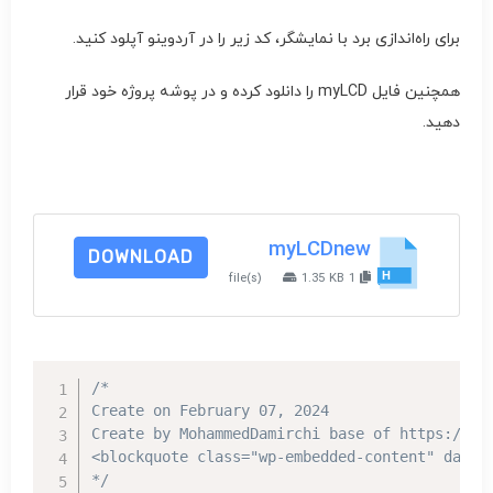
برای راه‌اندازی برد با نمایشگر، کد زیر را در آردوینو آپلود کنید.
همچنین فایل myLCD را دانلود کرده و در پوشه پروژه خود قرار
دهید.
myLCDnew
DOWNLOAD
1.35 KB
1 file(s)
/*

Create on February 07, 2024

Create by MohammedDamirchi base of https://ele
<blockquote class="wp-embedded-content" data-
*/