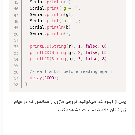
  Serial
.
println
(
r
)
;
  Serial
.
print
(
"g = "
)
;
  Serial
.
println
(
g
)
;
  Serial
.
print
(
"b = "
)
;
  Serial
.
println
(
b
)
;
  Serial
.
println
(
)
;
printLCD
(
String
(
r
)
,
1
,
false
,
8
)
;
printLCD
(
String
(
g
)
,
2
,
false
,
8
)
;
printLCD
(
String
(
b
)
,
3
,
false
,
8
)
;
// wait a bit before reading again
delay
(
1000
)
;
}
پس از آپلود کد، می‌توانید خروجی ماژول را همانطور که در فیلم
زیر نشان داده شده است مشاهده کنید.