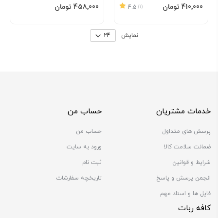
By
افزودن به سبد
افزودن به سبد
‎410٬000 تومان
‎458٬000 تومان
4.5
(1)
نمایش
خدمات مشتریان
حساب من
پرسش های متداول
حساب من
ضمانت سلامت کالا
ورود به سایت
شرایط و قوانین
ثبت نام
انجمن پرسش و پاسخ
تاریخچه سفارشات
فایل ها و اسناد مهم
کافه ربات