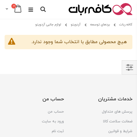
0
Cart
Search
Skip
کافه ربات
بردهای توسعه
آردوینو
لوازم جانبی آردوینو
to
Content
هیچ محصولی مطابق با انتخاب شما وجود ندارد.
Shop
By
خدمات مشتریان
حساب من
پرسش های متداول
حساب من
ضمانت سلامت کالا
ورود به سایت
شرایط و قوانین
ثبت نام