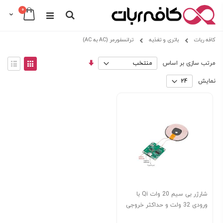
0
Cart
Search
Skip
کافه ربات
باتری و تغذیه
ترانسفورمر (AC به AC)
to
Content
مرتب
View
مرتب سازی بر اساس
سازی
as
توری
فهرس
صعودی
نمایش
شارژر بی سیم 20 وات Qi با
ورودی 32 ولت و حداکثر خروجی
12 ولت