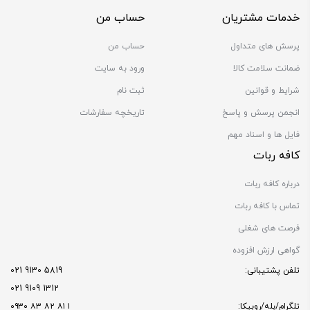
خدمات مشتریان
حساب من
پرسش های متداول
حساب من
ضمانت سلامت کالا
ورود به سایت
شرایط و قوانین
ثبت نام
انجمن پرسش و پاسخ
تاریخچه سفارشات
فایل ها و اسناد مهم
کافه ربات
درباره کافه ربات
تماس با کافه ربات
فرصت های شغلی
گواهی ارزش افزوده
تلفن پشتیبانی:
5819 9130 021
1312 9109 021
تلگرام/بله/روبیکا:
۱ ۸۱ ۸۲ ۸۳ ۰۹۳۰