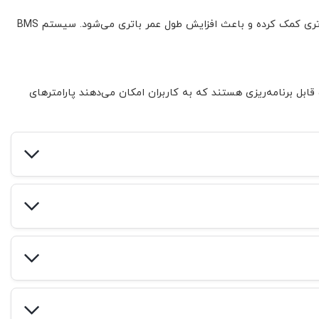
این نوع شارژر ترکیبی از ویژگی‌های شارژر ساده و مدار سیستم مدیریت باتری (BMS) را ارائه می‌دهد. این ترکیب به حفاظت و مدیریت بهتر باتری کمک کرده و باعث افزایش طول عمر باتری می‌شود. سیستم BMS
نظیمات قابل برنامه‌ریزی هستند که به کاربران امکان می‌دهند پارامترهای