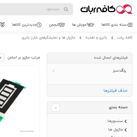
Search
Search
دسته بندی کالاها
آموزش ها
انجمن
جدیدترین کالاها
کافه ربات
باتری و تغذیه
ماژول ها و نمایشگرهای شارژ باتری
فیلترهای اعمال شده
مرتب سازی بر اساس
رنگ
سبز
حذف فیلترها
دسته بندی
سنسورها
ماژول ها