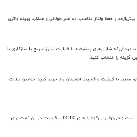
بیش‌ازحد و حفظ ولتاژ مناسب، به عمر طولانی و عملکرد بهینه باتری
 درحالی‌که شارژرهای پیشرفته با قابلیت شارژ سریع یا سازگاری با
ن گزینه را انتخاب کنید.
ی معتبر با کیفیت و قابلیت اطمینان بالا خرید کنید. خواندن نظرات
این نوع شارژر در ابتدا جریان ثابت را فراهم کرده و در نزدیکی ظرفیت کامل باتری به ولتاژ ثابت تغییر می‌کند. برای نیازهای شارژ پایه‌ای کارآمد است و می‌توان از رگولاتورهای DC-DC با قابلیت جریان ثابت برای