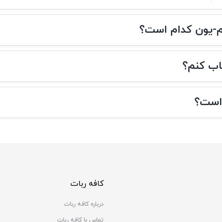
وم-یون کدام است؟
اب کنم؟
 است؟
کافه ربات
درباره کافه ربات
تماس با کافه ربات