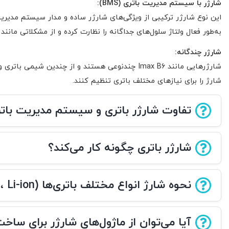
شارژر با سیستم مدیریت باتری
(BMS):
به‌طور فعال ولتاژ سلول‌های جداگانه را نظارت کرده و از مشکلاتی مانند
شارژر چندگانه
:
شارژرهایی مانند Imax B6 چندنوعی هستند و از چند
شارژ را برای نیازهای مختلف باتری تنظیم کنند.
تفاوت شارژر باتری و سیستم مدیریت باتری (S
شارژر باتری چگونه کار می‌کند؟
نحوه شارژ انواع مختلف باتری‌ها (Ni-MH، Li-ion و غیره)
آیا می‌توان از ماژول‌های شارژر برای ساخت