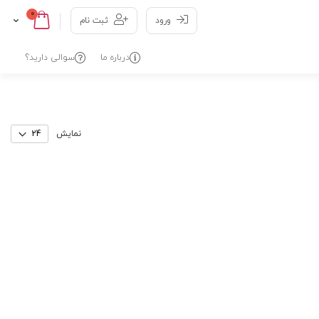
عدد
0
Cart
Skip
ورود
ثبت نام
to
Content
درباره ما
سوالی دارید؟
نمایش