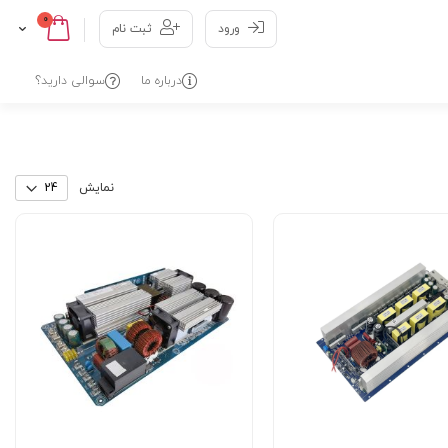
0
Cart
Skip
ورود
ثبت نام
to
Content
درباره ما
سوالی دارید؟
نمایش