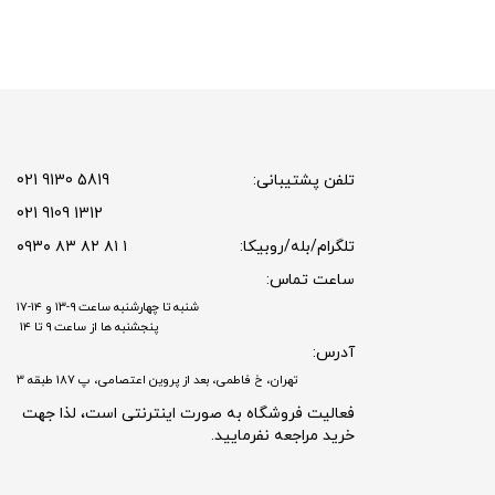
تلفن پشتیبانی:
5819 9130 021
1312 9109 021
تلگرام/بله/روبیکا:
۱ ۸۱ ۸۲ ۸۳ ۰۹۳۰
ساعت تماس:
شنبه تا چهارشنبه ساعت ۹-۱۳ و ۱۴-۱۷
پنجشنبه ها از ساعت ۹ تا ۱۴
آدرس:
تهران، خ فاطمی، بعد از پروین اعتصامی، پ 187 طبقه 3
فعالیت فروشگاه به صورت اینترنتی است، لذا جهت
خرید مراجعه نفرمایید.