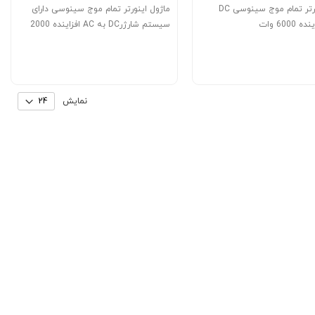
ماژول اینورتر تمام موج سینوسی DC
ماژول اینورتر تمام موج سینوسی دارای
سیستم شارژرDC به AC افزاینده 2000
وات
نمایش