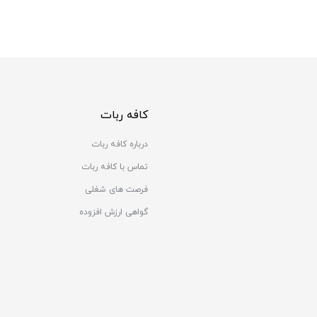
کافه ربات
درباره کافه ربات
تماس با کافه ربات
فرصت های شغلی
گواهی ارزش افزوده