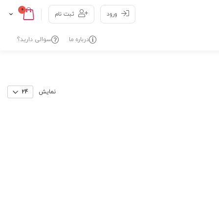
0
Cart
Skip
ورود
ثبت نام
to
Content
درباره ما
سوالی دارید؟
نمایش