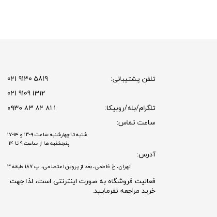
تلفن پشتیبانی:
5819 9130 021
1312 9109 021
تلگرام/بله/روبیکا:
۱ ۸۱ ۸۲ ۸۳ ۰۹۳۰
ساعت تماس:
شنبه تا چهارشنبه ساعت ۹-۱۳ و ۱۴-۱۷
پنجشنبه ها از ساعت ۹ تا ۱۴
آدرس:
تهران، خ فاطمی، بعد از پروین اعتصامی، پ 187 طبقه 3
فعالیت فروشگاه به صورت اینترنتی است، لذا جهت
خرید مراجعه نفرمایید.