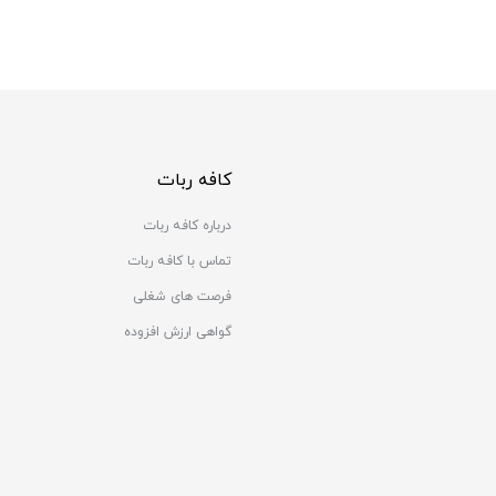
کافه ربات
درباره کافه ربات
تماس با کافه ربات
فرصت های شغلی
گواهی ارزش افزوده