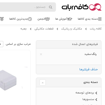
Search
Search
دسته بندی کالاها
آموزش ها
انجمن
جدیدترین کالاها
کافه ربات
مکانیک و رباتیک
قطعات مکانیکی
جعبه
فیلترهای اعمال شده
مرتب سازی بر اساس
رنگ
سفید
حذف فیلترها
دسته بندی
بردهای توسعه
سنسورها