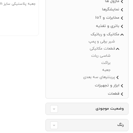
ماژول ها
جعبه پلاستیکی سایز 90x65x36mm
نمایشگرها
مخابرات و IoT
باتری و تغذیه
مکانیک و رباتیک
شیر برقی و پمپ
قطعات مکانیکی
شاسی ربات
براکت
جعبه
پرینترهای سه بعدی
ابزار و تجهیزات
قطعات
وضعیت موجودی
رنگ