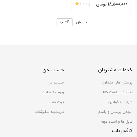
افزودن به سبد
‎18٬500٬000 تومان
4.4
(6)
نمایش
خدمات مشتریان
حساب من
پرسش های متداول
حساب من
ضمانت سلامت کالا
ورود به سایت
شرایط و قوانین
ثبت نام
انجمن پرسش و پاسخ
تاریخچه سفارشات
فایل ها و اسناد مهم
کافه ربات