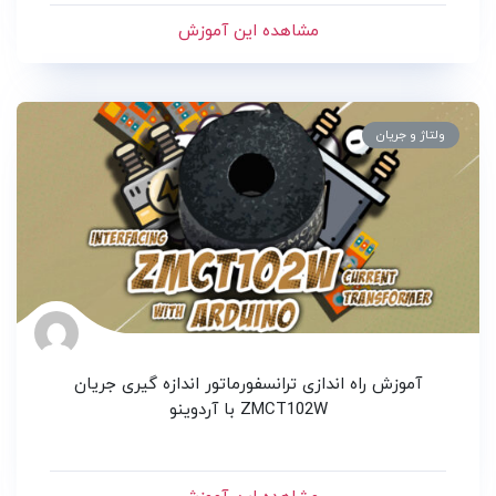
مشاهده این آموزش
ولتاژ و جریان
آموزش راه اندازی ترانسفورماتور اندازه گیری جریان
ZMCT102W با آردوینو