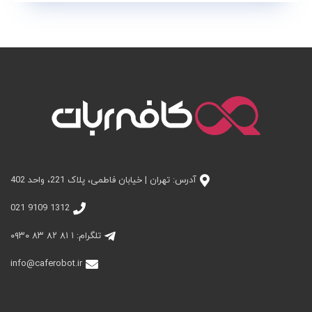
آدرس: تهران | خیابان فاطمی، پلاک 221، واحد 402
1312 9109 021
تلگرام: ۱ ۸۱ ۸۲ ۸۳ ۰۹۳۰
info@caferobot.ir