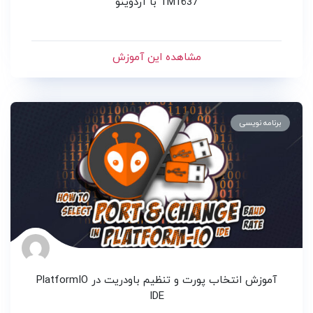
TM1637 با آردوینو
مشاهده این آموزش
برنامه نویسی
آموزش انتخاب پورت و تنظیم باودریت در PlatformIO
IDE