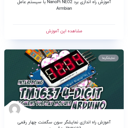
آموزش راه اندازی برد NanoPi NEO2 با سیستم عامل
Armbian
مشاهده این آموزش
نمایشگرها
آموزش راه اندازی نمایشگر سون سگمنت چهار رقمی