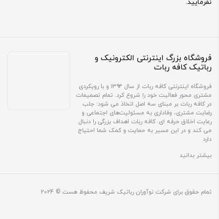
نفرمایید.
فروشگاه بزرگ اینترنتی الکترونیک و
رباتیک کافه ربات
فروشگاه اینترنتی کافه ربات از سال ۱۳۹۴ و با رویکردی
مشتری محور فعالیت خود را شروع کرد. تمام تصمیمات
در کافه ربات بر مبنای سه اصل اتخاذ می شود: جلب
رضایت مشتری، وفاداری به مسئولیت‌های اجتماعی و
رعایت اخلاق حرفه ای. کافه ربات اهداف بزرگی را دنبال
می کند و در این مسیر به حمایت و کمک شما احتیاج
دارد
بیشتر بدانید
تمام حقوق برای شرکت نوآوران رباتیک شریف محفوظ هست © 2024