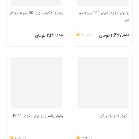
By
روتاری انکودر نوری 100 درجه دو
روتاری انکودر نوری 50 درجه دو فاز
فاز
افزودن به سبد
افزودن به سبد
‎2٬467٬000 تومان
‎2٬192٬000 تومان
4.0
(3)
انکودر فتوالکتریکی
ولوم پالسی روتاری انکودر EC11
4.5
(3)
3.9
(4)