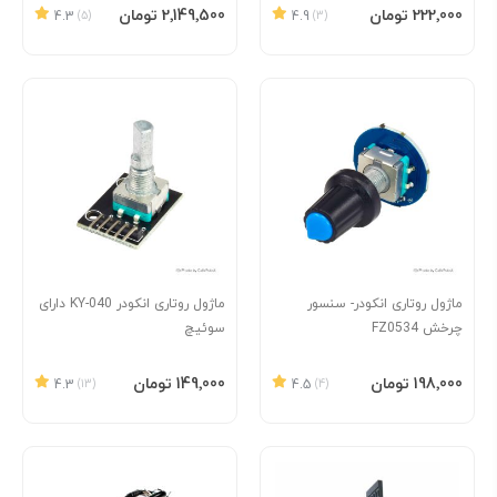
افزودن به سبد
افزودن به سبد
‎222٬000 تومان
‎2٬149٬500 تومان
4.3
(5)
4.9
(3)
ماژول روتاری انکودر- سنسور
ماژول روتاری انکودر KY-040 دارای
چرخش FZ0534
سوئیچ
افزودن به سبد
افزودن به سبد
‎198٬000 تومان
‎149٬000 تومان
4.3
(13)
4.5
(4)