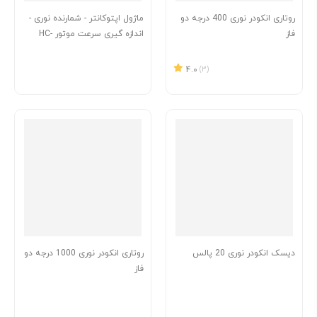
روتاری انکودر نوری 400 درجه دو
ماژول اپتوکانتر - شمارنده نوری -
فاز
اندازه گیری سرعت موتور HC-
020K
4.0
(3)
دیسک انکودر نوری 20 پالس
روتاری انکودر نوری 1000 درجه دو
فاز