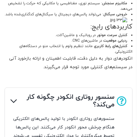
مکانیزم سنجش
: سیستم نوری، مغناطیسی یا مکانیکی که حرکت را تشخیص
می‌دهد.
خروجی سیگنال
: می‌تواند پالس‌های دیجیتال یا سیگنال‌های کدگذاری‌شده باشد.
کاربردهای رایج:
کنترل سرعت موتور
در روباتیک و ماشین‌آلات.
ردیابی موقعیت
در ماشین‌های CNC.
کنترل‌های رابط کاربری
مانند تنظیم ولوم یا انتخاب منو در دستگاه‌های
الکترونیکی.
انکودرهای دوار به دلیل دقت، قابلیت اطمینان و ارائه بازخورد آنی
در سیستم‌های کنترلی مورد توجه قرار می‌گیرند.
سنسور روتاری انکودر چگونه کار
می‌کند؟
سنسورهای روتاری انکودر با تولید پالس‌های الکتریکی
هنگام چرخش محور انکودر کار می‌کنند. این پالس‌ها
توسط میکروکنترلر یا مدار الکترونیکی تفسیر می‌شوند