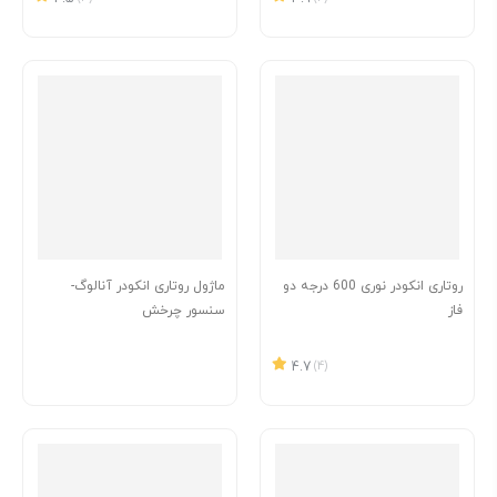
روتاری انکودر نوری 600 درجه دو
ماژول روتاری انکودر آنالوگ-
فاز
سنسور چرخش
4.7
(4)