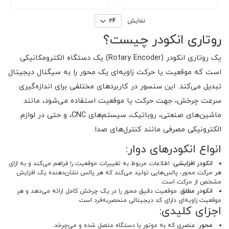
نمایش
روتاری انکودر چیست؟
یک روتاری انکودر (Rotary Encoder) یک دستگاه الکترومکانیکی
است که موقعیت یا حرکت زاویه‌ای یک محور را به سیگنال دیجیتال
تبدیل می‌کند. این سنسور در کاربردهای مختلفی برای اندازه‌گیری
سرعت چرخش، جهت حرکت یا موقعیت استفاده می‌شود، مانند
ماشین‌های صنعتی، روباتیک، سیستم‌های CNC، و حتی در لوازم
الکترونیکی مصرفی مانند کنترل‌های صدا.
انواع انکودرهای دوار:
انکودر افزایشی
: اطلاعات مربوط به تغییرات موقعیت را فراهم می‌کند و به ازای
هر حرکت محور، پالس‌هایی تولید می‌کند که هر پالس نشان‌دهنده یک افزایش
مشخص از حرکت است.
انکودر مطلق
: موقعیت دقیق محور را در یک چرخش کامل ارائه می‌دهد و هر
موقعیت زاویه‌ای دارای کد دیجیتالی منحصربه‌فرد است.
اجزای کلیدی:
محور
: عنصری که به موتور یا دستگاه متصل شده و می‌چرخد.