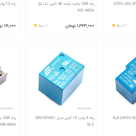
رله SSR حالت جامد 40 آمپر تک فاز
رله 12 ولت 30 آمپر SLA-12VDC-SL-A
KS1-40DA
افزودن به سبد
افزودن 
‎1٬323٬000 تومان
‎161٬000 تومان
5.0
(2)
5.0
(4)
رله 5 ولت 10 آمپر مدل SRD-05VDC-
SSR-40DA
SL-C