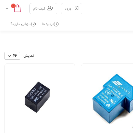
عدد
0
Cart
Skip
ورود
ثبت نام
to
Content
درباره ما
سوالی دارید؟
نمایش