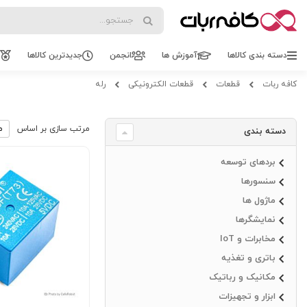
Search
Search
دسته بندی کالاها
آموزش ها
انجمن
جدیدترین کالاها
کافه ربات
قطعات
قطعات الکترونیکی
رله
مرتب سازی بر اساس
دسته بندی
بردهای توسعه
سنسورها
ماژول ها
نمایشگرها
مخابرات و IoT
باتری و تغذیه
مکانیک و رباتیک
ابزار و تجهیزات