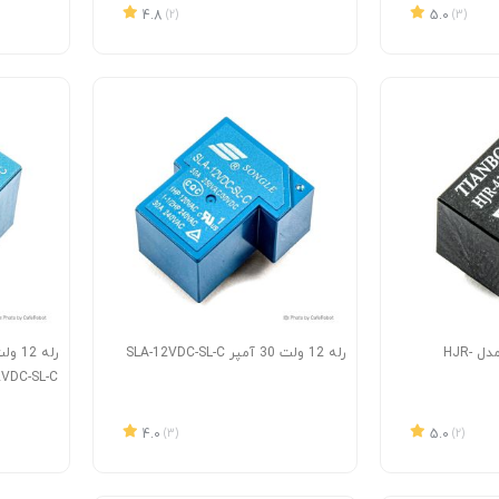
4.8
(2)
5.0
(3)
رله 12 ولت شش پایه مدل HJR-
رله 12 ولت 30 آمپر SLA-12VDC-SL-C
VDC-SL-C
4.0
(3)
5.0
(2)