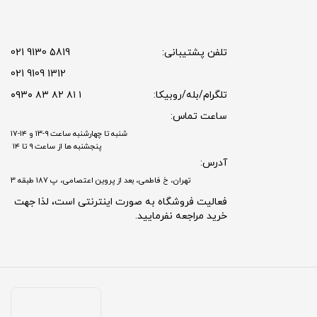
تلفن پشتیبانی:
5819 9130 021
1312 9109 021
تلگرام/بله/روبیکا:
۱ ۸۱ ۸۲ ۸۳ ۰۹۳۰
ساعت تماس:
شنبه تا چهارشنبه ساعت ۹-۱۳ و ۱۴-۱۷
پنجشنبه ها از ساعت ۹ تا ۱۴
آدرس:
تهران، خ فاطمی، بعد از پروین اعتصامی، پ 187 طبقه 3
فعالیت فروشگاه به صورت اینترنتی است، لذا جهت
خرید مراجعه نفرمایید.