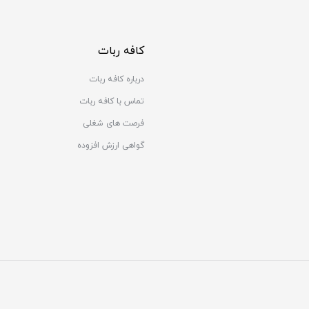
کافه ربات
درباره کافه ربات
تماس با کافه ربات
فرصت های شغلی
گواهی ارزش افزوده