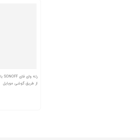
رله و
از طریق گوشی موبایل