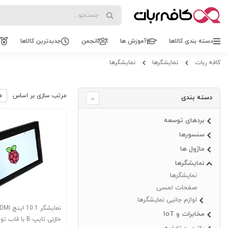
Search
Search
دسته بندی کالاها
آموزش ها
انجمن
جدیدترین کالاها
کافه ربات
نمایشگرها
نمایشگرها
مرتب سازی بر اساس
دسته بندی
بردهای توسعه
سنسورها
ماژول ها
نمایشگرها
نمایشگرها
صفحات لمسی
لوازم جانبی نمایشگرها
مخابرات و IoT
خازنی تایپ B با قاب 