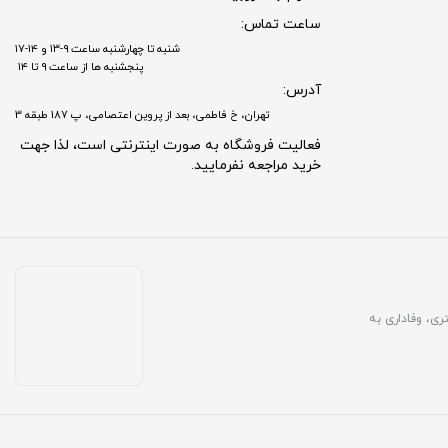
ساعت تماس:
شنبه تا چهارشنبه ساعت ۹-۱۳ و ۱۴-۱۷
پنجشنبه ها از ساعت ۹ تا ۱۴
آدرس:
تهران، خ فاطمی، بعد از پروین اعتصامی، پ 187 طبقه 3
فعالیت فروشگاه به صورت اینترنتی است، لذا جهت
خرید مراجعه نفرمایید.
مشتری، وفاداری به