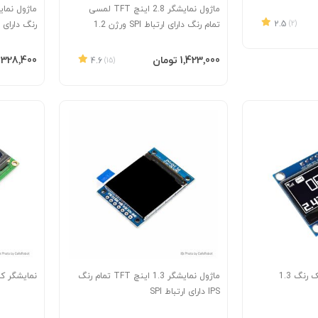
ماژول نمایشگر 2.8 اینچ TFT لمسی
2.5
(2)
تمام رنگ دارای ارتباط SPI ورژن 1.2
SSD1306
افزودن به سبد
افزودن 
‎1٬423٬000 تومان
‎328٬400 تومان
4.6
(15)
ماژول نمایشگر OLED تک رنگ 1.3
ماژول نمایشگر 1.3 اینچ TFT تمام رنگ
نمایشگر کاراکتری 02
IPS دارای ارتباط SPI