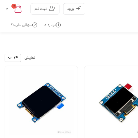
0
Cart
Skip
ورود
ثبت نام
to
Content
درباره ما
سوالی دارید؟
نمایش