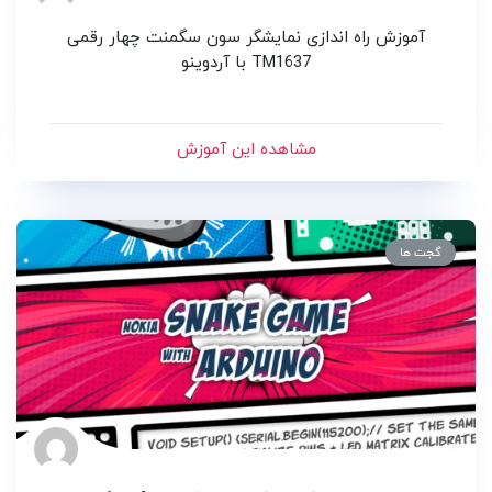
آموزش راه اندازی نمایشگر سون سگمنت چهار رقمی
TM1637 با آردوینو
مشاهده این آموزش
گجت ها