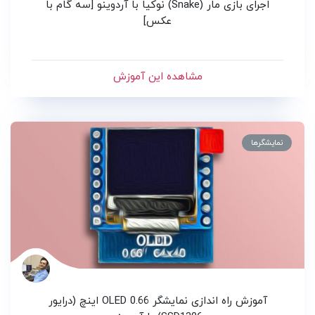
اجرای بازی مار (Snake) نوکیا با آردوینو [سه گام با
عکس]
مشاهده این آموزش
نمایشگرها
آموزش راه اندازی نمایشگر OLED 0.66 اینچ (درایور