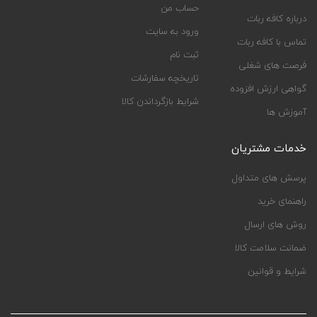
حساب من
درباره کافه ربات
ورود به سایت
تماس با کافه ربات
ثبت نام
فرصت های شغلی
تاریخچه سفارشات
گواهی ارزش افزوده
شرایط بازگرداندن کالا
آموزش ها
خدمات مشتریان
پرسش های متداول
راهنمای خرید
روش های ارسال
ضمانت سلامت کالا
شرایط و قوانین