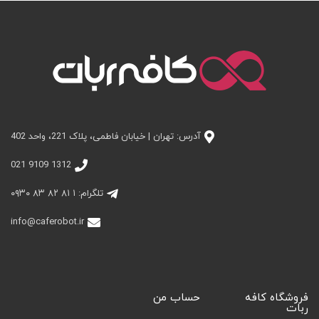
آدرس: تهران | خیابان فاطمی، پلاک 221، واحد 402
1312 9109 021
تلگرام: ۱ ۸۱ ۸۲ ۸۳ ۰۹۳۰
info@caferobot.ir
فروشگاه کافه
حساب من
ربات