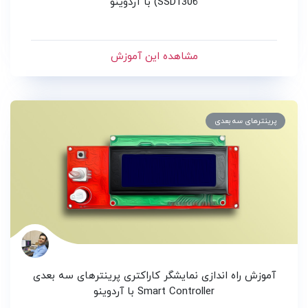
SSD1306) با آردوینو
مشاهده این آموزش
پرینترهای سه بعدی
آموزش راه اندازی نمایشگر کاراکتری پرینترهای سه بعدی
Smart Controller با آردوینو