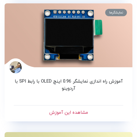
نمایشگرها
آموزش راه اندازی نمایشگر 0.96 اینچ OLED با رابط SPI با
آردوینو
مشاهده این آموزش