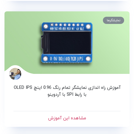
نمایشگرها
آموزش راه اندازی نمایشگر تمام رنگ 0.96 اینچ OLED IPS
با رابط SPI با آردوینو
مشاهده این آموزش