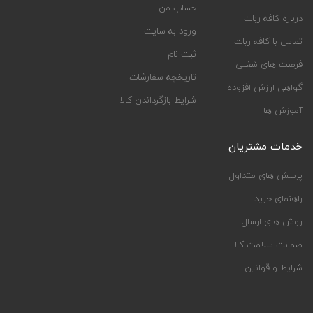
حساب من
درباره کافه ربات
ورود به سایت
تماس با کافه ربات
ثبت نام
فرصت های شغلی
تاریخچه سفارشات
گواهی ارزش افزوده
شرایط بازگرداندن کالا
آموزش ها
خدمات مشتریان
پرسش های متداول
راهنمای خرید
روش های ارسال
ضمانت سلامت کالا
شرایط و قوانین