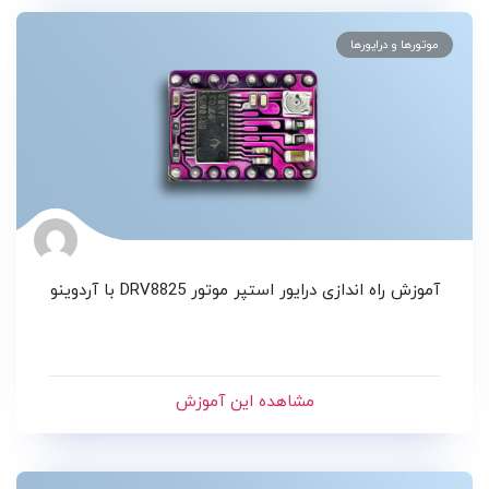
موتورها و درایورها
آموزش راه اندازی درایور استپر موتور DRV8825 با آردوینو
مشاهده این آموزش