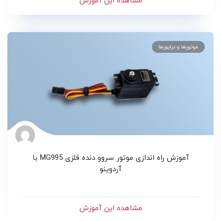
مشاهده این آموزش
موتورها و درایورها
آموزش راه اندازی موتور سروو دنده فلزی MG995 با
آردوینو
مشاهده این آموزش