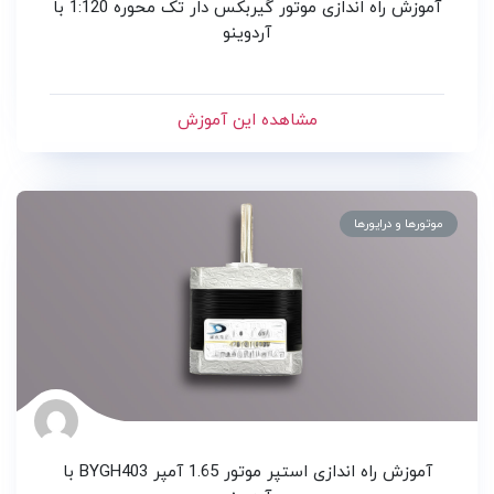
آموزش راه اندازی موتور گیربکس دار تک محوره 1:120 با
آردوینو
مشاهده این آموزش
موتورها و درایورها
آموزش راه اندازی استپر موتور 1.65 آمپر BYGH403 با