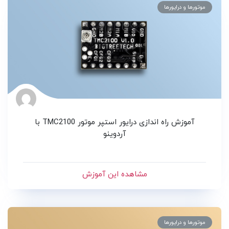
موتورها و درایورها
آموزش راه اندازی درایور استپر موتور TMC2100 با
آردوینو
مشاهده این آموزش
موتورها و درایورها