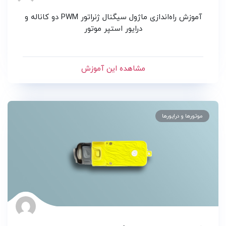
آموزش راه‌اندازی ماژول سیگنال ژنراتور PWM دو کاناله و
درایور استپر موتور
مشاهده این آموزش
موتورها و درایورها