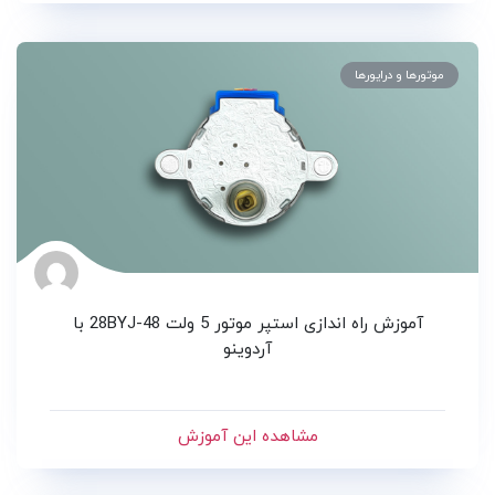
موتورها و درایورها
آموزش راه اندازی استپر موتور 5 ولت 28BYJ-48 با
آردوینو
مشاهده این آموزش