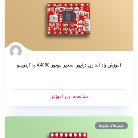
آموزش راه اندازی درایور استپر موتور A4988 با آردوینو
مشاهده این آموزش
موتورها و درایورها