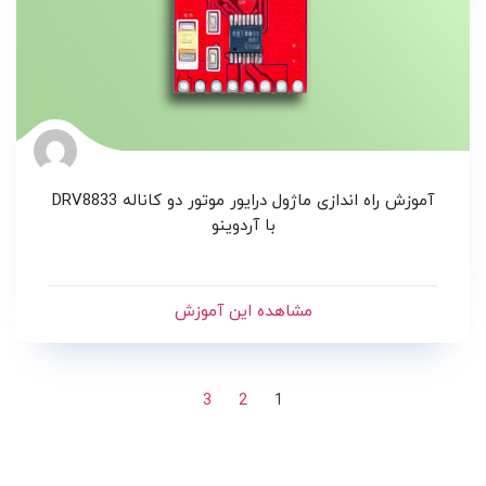
آموزش راه اندازی ماژول درایور موتور دو کاناله DRV8833
با آردوینو
مشاهده این آموزش
3
2
1