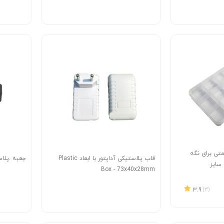
ستیکی 15 قسمتی برای نگه
قاب پلاستیکی آداپتور با ابعاد Plastic
جعبه .پلاستیکی
سایز
Box - 73x40x28mm
3.9
(3)