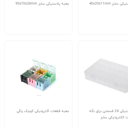
سایز 40x20x11mm
جعبه پلاستیکی سایز 90x70x28mm
جعبه پلاستیکی 24 قسمتی برای نگه
جعبه قطعات اکترونیکی کوچک رنگی
 الکترونیکی سایز
190X12