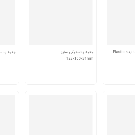
قاب پلاستیکی آداپتور با ابعاد Plastic
جعبه پلاستیکی سایز
جعبه پلاستیکی 
123x100x31mm