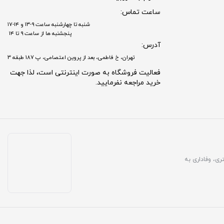
ساعت تماس:
شنبه تا چهارشنبه ساعت ۹-۱۳ و ۱۴-۱۷
پنجشنبه ها از ساعت ۹ تا ۱۴
آدرس:
تهران، خ فاطمی، بعد از پروین اعتصامی، پ 187 طبقه 3
فعالیت فروشگاه به صورت اینترنتی است، لذا جهت
خرید مراجعه نفرمایید.
مشتری، وفاداری به