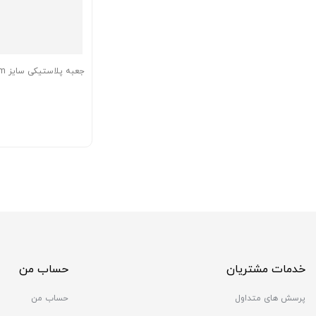
جعبه پلاستیکی سایز 75x40x27mm
خدمات مشتریان
حساب من
پرسش های متداول
حساب من