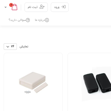
0
Cart
Skip
ورود
ثبت نام
to
Content
درباره ما
سوالی دارید؟
نمایش