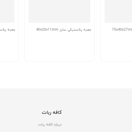
جعبه پلاستیکی سایز 40x20x11mm
جعبه پلاستیکی 
کافه ربات
درباره کافه ربات