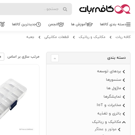
Search
Search
دسته بندی کالاها
آموزش ها
انجمن
جدیدترین کالاها
کافه ربات
مکانیک و رباتیک
قطعات مکانیکی
جعبه
مرتب سازی بر اساس
دسته بندی
بردهای توسعه
سنسورها
ماژول ها
نمایشگرها
مخابرات و IoT
باتری و تغذیه
مکانیک و رباتیک
موتور و عملگر