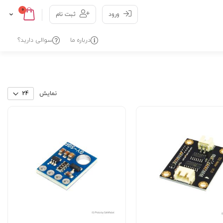
0
Cart
Skip
ورود
ثبت نام
to
Content
درباره ما
سوالی دارید؟
نمایش