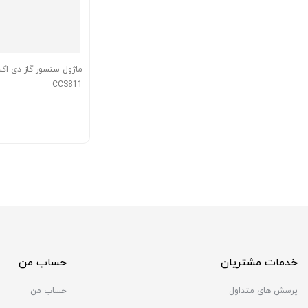
ماژول سنسور گاز دی اک
CCS811
خدمات مشتریان
حساب من
پرسش های متداول
حساب من