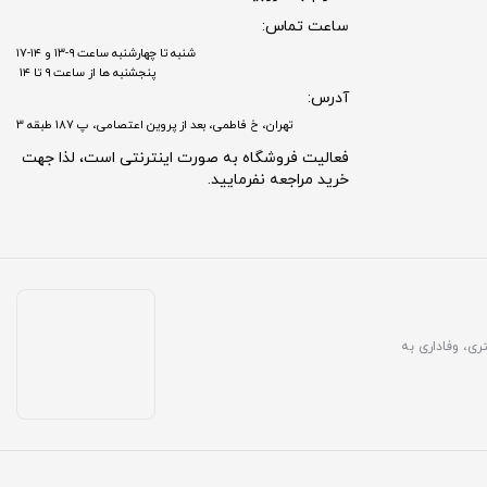
ساعت تماس:
شنبه تا چهارشنبه ساعت ۹-۱۳ و ۱۴-۱۷
پنجشنبه ها از ساعت ۹ تا ۱۴
آدرس:
تهران، خ فاطمی، بعد از پروین اعتصامی، پ 187 طبقه 3
فعالیت فروشگاه به صورت اینترنتی است، لذا جهت
خرید مراجعه نفرمایید.
مشتری، وفاداری به