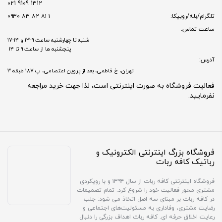
1312 9109 021
تلگرام/بله/روبیکا:
۱ ۸۱ ۸۲ ۸۳ ۰۹۳۰
ساعت تماس:
شنبه تا چهارشنبه ساعت ۹-۱۳ و ۱۴-۱۷
پنجشنبه ها از ساعت ۹ تا ۱۴
آدرس:
تهران، خ فاطمی، بعد از پروین اعتصامی، پ 187 طبقه 3
فعالیت فروشگاه به صورت اینترنتی است، لذا جهت خرید مراجعه
نفرمایید.
فروشگاه بزرگ اینترنتی الکترونیک و
رباتیک کافه ربات
فروشگاه اینترنتی کافه ربات از سال ۱۳۹۴ و با رویکردی
مشتری محور فعالیت خود را شروع کرد. تمام تصمیمات
در کافه ربات بر مبنای سه اصل اتخاذ می شود: جلب
رضایت مشتری، وفاداری به مسئولیت‌های اجتماعی و
رعایت اخلاق حرفه ای. کافه ربات اهداف بزرگی را دنبال