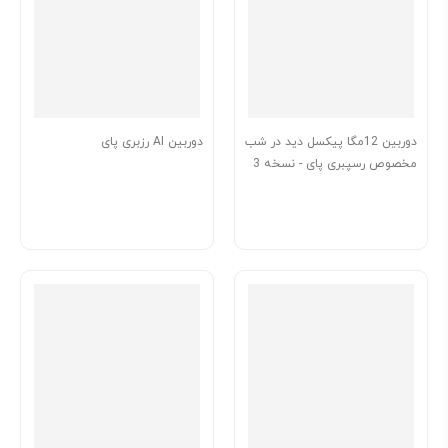
دوربین 12مگا پیکسل دید در شب
دوربین AI رزبری پای
مخصوص رسپبری پای - نسخه 3