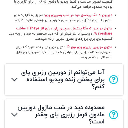
کیفیت تصویر مناسب و ضبط ویدیو با وضوح 1080p را برای کاربران با
بودجه محدود فراهم می‌کند.
دوربین 8 مگا پیکسل دید در شب رسپبری پای
:
مجهز به قابلیت‌های
مادون قرمز، ایده‌آل برای محیط‌های کم‌نور یا پروژه‌های نظارت شبانه.
ماژول دوربین 5 مگا پیکسل رسپبری پای دارای لنز
Fisheye
ساخت
Waveshare
:
دوربینی با لنز فیش‌آی که دید منحصر به فرد و زاویه دید
گسترده‌تری برای پروژه‌های بصری تجربی ارائه می‌دهد.
ماژول دوربین رزبری پای نوع
D
:
ماژول دوربینی چندمنظوره که برای
مدل‌های مختلف رزبری پای طراحی شده و عملکرد تصویربرداری قابل
اطمینانی ارائه می‌دهد.
آیا می‌توانم از دوربین رزبری پای
برای پخش زنده ویدیو استفاده
کنم؟
محدوده دید در شب ماژول دوربین
مادون قرمز رزبری پای چقدر
است؟