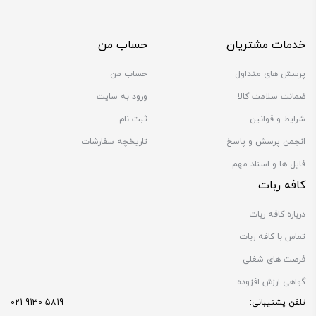
خدمات مشتریان
حساب من
پرسش های متداول
حساب من
ضمانت سلامت کالا
ورود به سایت
شرایط و قوانین
ثبت نام
انجمن پرسش و پاسخ
تاریخچه سفارشات
فایل ها و اسناد مهم
کافه ربات
درباره کافه ربات
تماس با کافه ربات
فرصت های شغلی
گواهی ارزش افزوده
تلفن پشتیبانی:
5819 9130 021