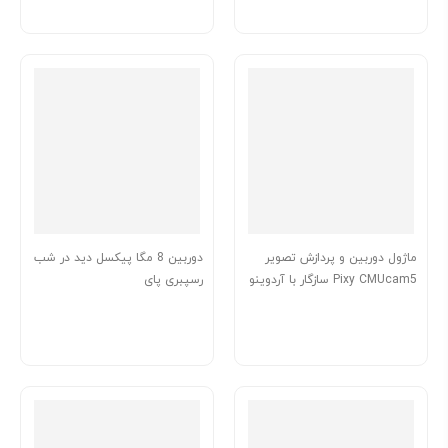
ماژول دوربین و پردازش تصویر
دوربین 8 مگا پیکسل دید در شب
Pixy CMUcam5 سازگار با آردوینو
رسپبری پای
(ساخت چین)