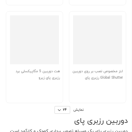
لنز مخصوص نصب بر روی دوربین
هت دوربین 5 مگاپیکسلی برد
Global Shutter رزبری پای
رزبری پای زیرو
نمایش
دوربین رزبری پای
دوربین رزبری پای یک وسیله تصویر برداری کوچک و کارآمد است