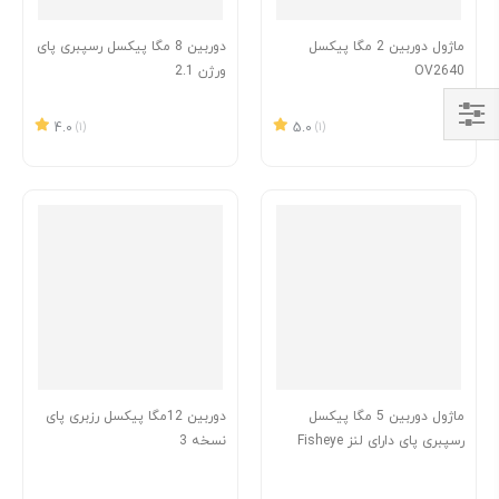
ماژول دوربین 2 مگا پیکسل
دوربین 8 مگا پیکسل رسپبری پای
OV2640
ورژن 2.1
4.0
(1)
5.0
(1)
Shop
By
ماژول دوربین 5 مگا پیکسل
دوربین 12مگا پیکسل رزبری پای
رسپبری پای دارای لنز Fisheye
نسخه 3
ساخت Waveshare