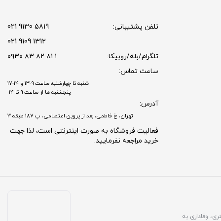
تلفن پشتیبانی:
5819 9130 021
1312 9109 021
تلگرام/بله/روبیکا:
۱ ۸۱ ۸۲ ۸۳ ۰۹۳۰
ساعت تماس:
شنبه تا چهارشنبه ساعت ۹-۱۳ و ۱۴-۱۷
پنجشنبه ها از ساعت ۹ تا ۱۴
آدرس:
تهران، خ فاطمی، بعد از پروین اعتصامی، پ 187 طبقه 3
فعالیت فروشگاه به صورت اینترنتی است، لذا جهت
خرید مراجعه نفرمایید.
مشتری، وفاداری به