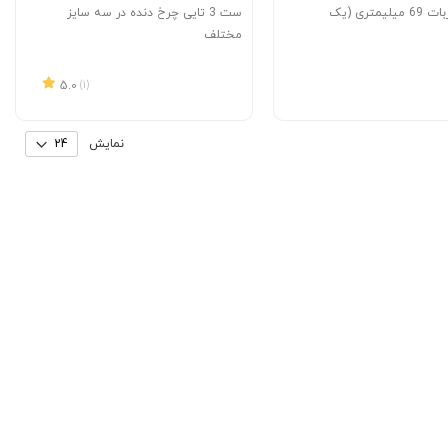
کمک فنر ربات 69 میلیمتری (یک
ست 3 تایی چرخ دنده در سه سایز
مختلف
5.0
(1)
نمایش