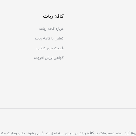
کافه ربات
درباره کافه ربات
تماس با کافه ربات
فرصت های شغلی
گواهی ارزش افزوده
مشتری محور فعالیت خود را شروع کرد. تمام تصمیمات در کافه ربات بر مبنای سه اصل اتخاذ می شود: جلب رضایت 