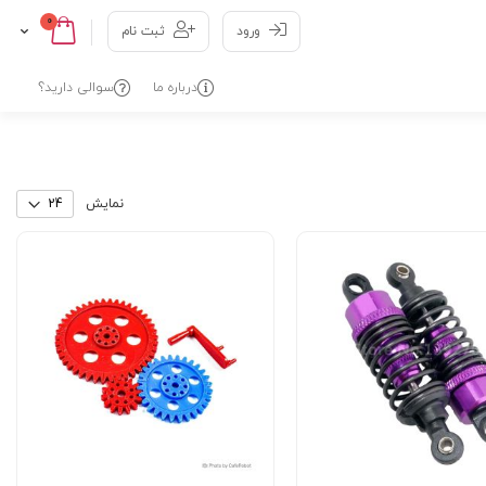
0
Cart
Skip
ورود
ثبت نام
to
Content
درباره ما
سوالی دارید؟
نمایش