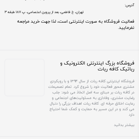
آدرس:
تهران، خ فاطمی، بعد از پروین اعتصامی، پ 187 طبقه 3
فعالیت فروشگاه به صورت اینترنتی است، لذا جهت خرید مراجعه
نفرمایید.
فروشگاه بزرگ اینترنتی الکترونیک و
رباتیک کافه ربات
فروشگاه اینترنتی کافه ربات از سال ۱۳۹۴ و با رویکردی
مشتری محور فعالیت خود را شروع کرد. تمام تصمیمات
در کافه ربات بر مبنای سه اصل اتخاذ می شود: جلب
رضایت مشتری، وفاداری به مسئولیت‌های اجتماعی و
رعایت اخلاق حرفه ای. کافه ربات اهداف بزرگی را دنبال
می کند و در این مسیر به حمایت و کمک شما احتیاج
دارد
بیشتر بدانید