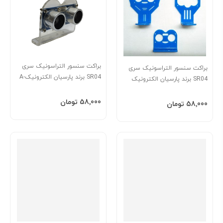
براکت سنسور التراسونیک سری
براکت سنسور التراسونیک سری
SR04 برند پارسیان الکترونیک-A
SR04 برند پارسیان الکترونیک
شفاف
افزودن به سبد
‎58٬000 تومان
افزودن به سبد
‎58٬000 تومان