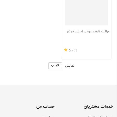
براکت آلومینیومی استپر موتور
5.0
(2)
نمایش
خدمات مشتریان
حساب من