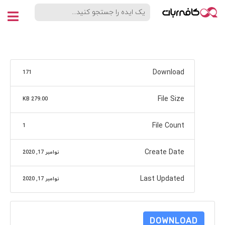
Download
171
File Size
279.00 KB
File Count
1
Create Date
نوامبر 17, 2020
Last Updated
نوامبر 17, 2020
DOWNLOAD