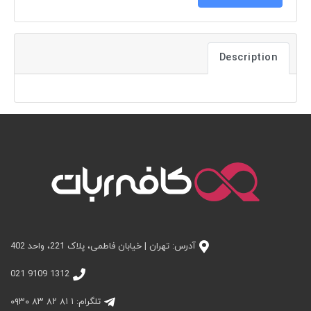
Description
آدرس: تهران | خیابان فاطمی، پلاک 221، واحد 402
1312 9109 021
تلگرام: ۱ ۸۱ ۸۲ ۸۳ ۰۹۳۰