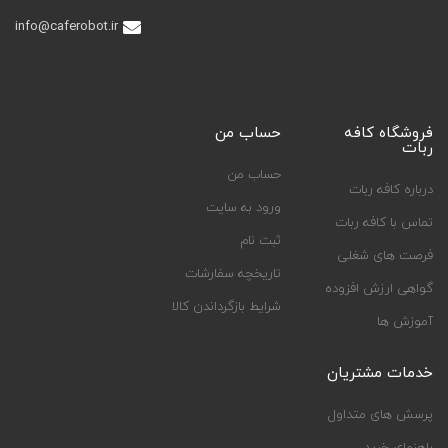
info@caferobot.ir
فروشگاه کافه
حساب من
ربات
حساب من
درباره کافه ربات
ورود به سایت
تماس با کافه ربات
ثبت نام
فرصت های شغلی
تاریخچه سفارشات
گواهی ارزش افزوده
شرایط بازگرداندن کالا
آموزش ها
خدمات مشتریان
پرسش های متداول