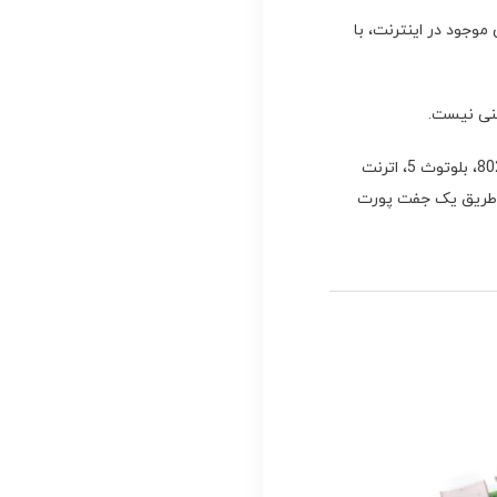
وجود در اینترنت، با
ثنی نیست.
این مدل، دارای پردازنده چهار هسته‌ای 64 بیتی 1.5 گیگاهرتزی ARM Cortex-A72، وای فای داخلی 802.11، بلوتوث 5، اترنت
بانی از دو مانیتور از طریق یک جفت پورت