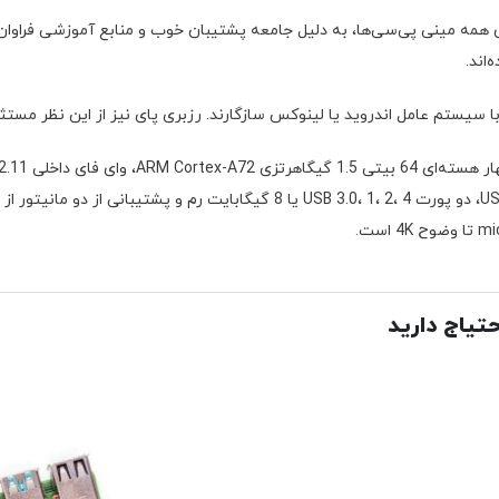
 همه مینی پی‌سی‌ها، به دلیل جامعه پشتیبان خوب و منابع آموزشی فراوان م
‌اند.
با سیستم عامل اندروید یا لینوکس سازگارند. رزبری پای نیز از این نظر مست
گیگابیتی، دو پورت USB 2.0، دو پورت USB 3.0، 1، 2، 4 یا 8 گیگابایت رم و پشتی
است.
حتیاج دارید