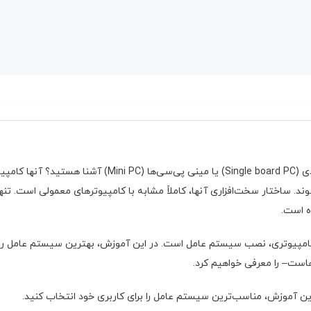
آیا با کامپیوترهای تک بردی (Single board PC) یا مینی پی‌سی‌
. ساختار سخت‌افزاری آنها، کاملاً مشابه با کامپیوترهای معمولی است. تنها
ه است.
 کامپیوتری، نصب سیستم عامل است. در این آموزش، بهترین سیستم عامل‌ رز
ست– را معرفی خواهیم کرد.
این آموزش، مناسب‌ترین سیستم عامل را برای کاربری خود انتخاب کنید.