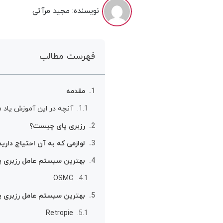
نویسنده:
مجید مرآتی
فهرست مطالب
مقدمه
آنچه در این آموزش یاد م
رزبری پای چیست؟
لوازمی که به آن احتیاج دارید
بهترین سیستم عامل‌ رزبری 
OSMC
بهترین سیستم عامل‌ رزبری پا
Retropie