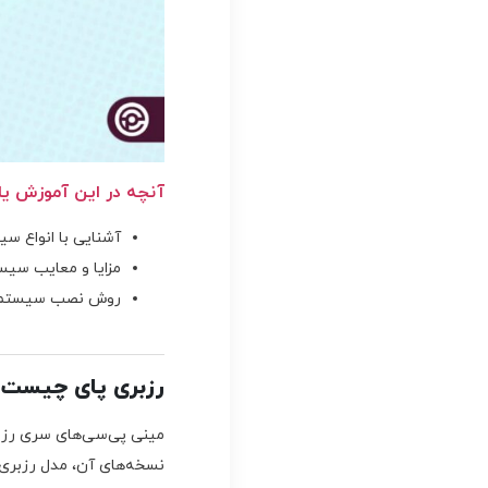
آنچه در این آموزش یاد
آشنایی با انواع سی
مزایا و معایب سیس
روش نصب سیستم ع
رزبری پای چیست؟
مینی پی‌سی‌های سری رزبر
نسخه‌های آن، مدل رزبری پای 4 است که در سه نوع 2، 4 و 8 گیگابایت حافظه رم