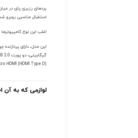
بردهای رزبری پای در میان
استقبال مناسبی روبرو شده
اغلب این نوع کامپیوترها 
micro HDMI (HDMI Type D) تا وضوح 4K 
لوازمی که به آن ا