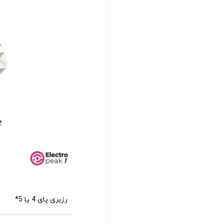
رزبری پای 4 یا 5*