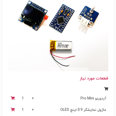
قطعات مورد نیاز
آردوینو Pro Mini
×
1
ماژول نمایشگر 0.9 اینچ OLED
×
1