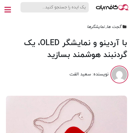
گجت ها
,
نمایشگرها
با آردینو و نمایشگر OLED، یک
گردنبند هوشمند بسازید
نویسنده:
سعید الفت