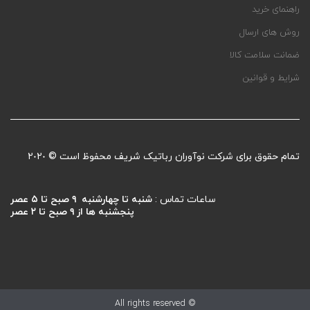
راهنمای خرید
روش های ارسال
ضمانت سلامت کالا
شرایط و قوانین
تمام حقوق برای شرکت نوآوران رباتیک شریف محفوظ است © ٢٠٢٠
ساعات تماس :
شنبه تا چهارشنبه ۹ صبح تا ۵ عصر
پنجشنبه ها از ۹ صبح تا ۲ عصر
© All rights reserved