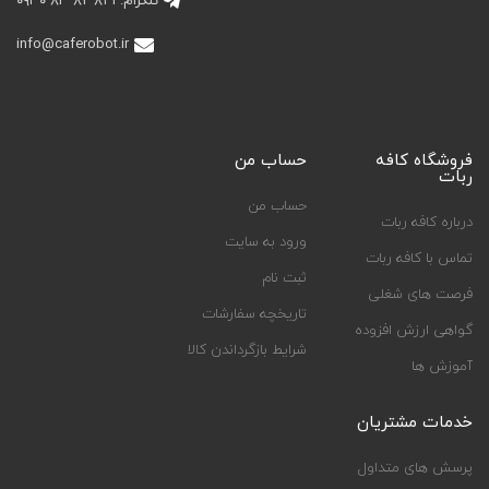
تلگرام: ۱ ۸۱ ۸۲ ۸۳ ۰۹۳۰
info@caferobot.ir
فروشگاه کافه
حساب من
ربات
حساب من
درباره کافه ربات
ورود به سایت
تماس با کافه ربات
ثبت نام
فرصت های شغلی
تاریخچه سفارشات
گواهی ارزش افزوده
شرایط بازگرداندن کالا
آموزش ها
خدمات مشتریان
پرسش های متداول