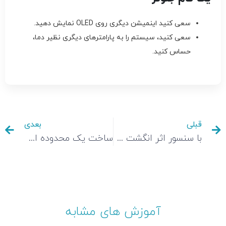
سعی کنید اینمیشن دیگری روی OLED نمایش دهید.
سعی کنید، سیستم را به پارامترهای دیگری نظیر دما،
حساس کنید.
قبلی
بعدی
با سنسور اثر انگشت و آردوینو امنیت هارد دیسک خود را افزایش دهید
ساخت یک محدوده امن (Safe Zone) برای دستگاه های اندروید، IOS و ویندوز
آموزش های مشابه