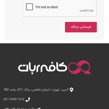
آدرس: تهران | خیابان فاطمی، پلاک 221، واحد 402
1312 9109 021