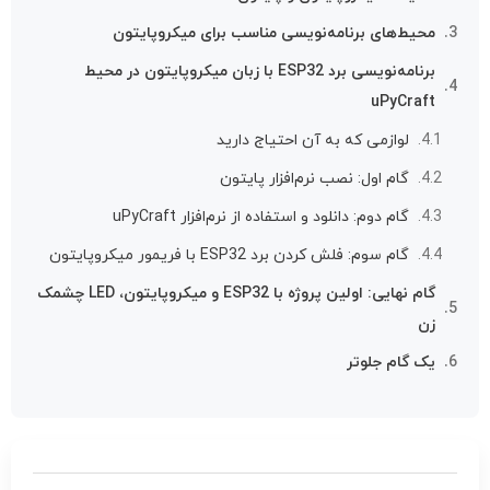
محیط‌های برنامه‌نویسی مناسب برای میکروپایتون
برنامه‌نویسی برد ESP32 با زبان میکروپایتون در محیط
uPyCraft
لوازمی که به آن احتیاج دارید
گام اول: نصب نرم‌افزار پایتون
گام دوم: دانلود و استفاده از نرم‌افزار uPyCraft
گام سوم: فلش کردن برد ESP32 با فریمور میکروپایتون
گام نهایی: اولین پروژه با ESP32 و میکروپایتون، LED چشمک
زن
یک گام جلوتر