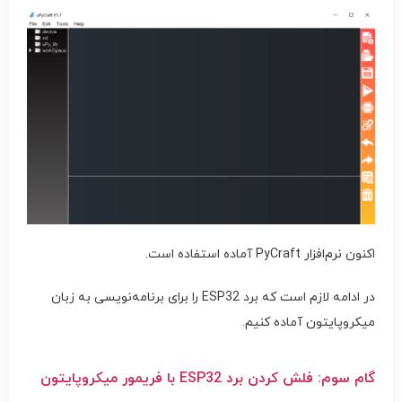
اکنون نرم‌افزار PyCraft آماده استفاده است.
در ادامه لازم است که برد ESP32 را برای برنامه‌نویسی به زبان
میکروپایتون آماده کنیم.
گام سوم: فلش کردن برد ESP32 با فریمور میکروپایتون