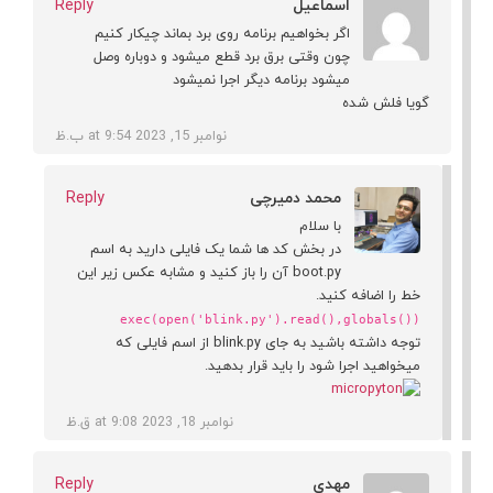
اسماعیل
Reply
اگر بخواهیم برنامه روی برد بماند چیکار کنیم
چون وقتی برق برد قطع میشود و دوباره وصل
میشود برنامه دیگر اجرا نمیشود
گویا فلش شده
نوامبر 15, 2023 at 9:54 ب.ظ
محمد دمیرچی
Reply
با سلام
در بخش کد ها شما یک فایلی دارید به اسم
boot.py آن را باز کنید و مشابه عکس زیر این
خط را اضافه کنید.
exec(open('blink.py').read(),globals())
توجه داشته باشید به جای blink.py از اسم فایلی که
میخواهید اجرا شود را باید قرار بدهید.
نوامبر 18, 2023 at 9:08 ق.ظ
مهدی
Reply