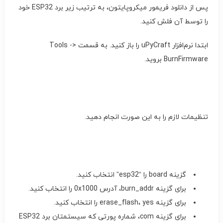
پس از دانلود فریمور میکروپایتون، به ترتیب زیر برد ESP32 خود
را توسط آن فلش کنید.
ابتدا نرم‌افزار uPyCraft را باز کنید. به قسمت Tools ->
BurnFirmware بروید.
تنظیمات لازم را به این صورت انجام دهید.
گزینه board را “esp32” انتخاب کنید.
برای گزینه burn_addr، آدرس 0x1000 را انتخاب کنید.
برای گزینه erase_flash، yes را انتخاب کنید.
برای گزینه com، شماره پورتی که سیستمتان برد ESP32