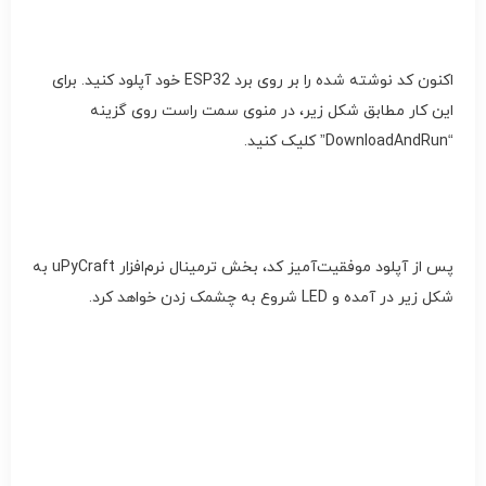
اکنون کد نوشته شده را بر روی برد ESP32 خود آپلود کنید. برای
این کار مطابق شکل زیر، در منوی سمت راست روی گزینه
“DownloadAndRun” کلیک کنید.
پس از آپلود موفقیت‌آمیز کد، بخش ترمینال نرم‌افزار uPyCraft به
شکل زیر در آمده و LED شروع به چشمک زدن خواهد کرد.