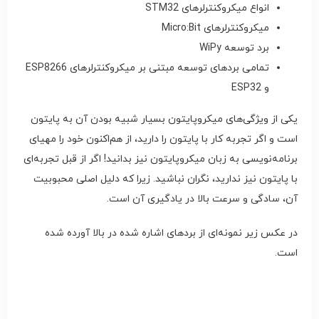
انواع میکروکنترلرهای STM32
میکروکنترلرهای Micro:Bit
برد توسعه WiPy
تمامی بردهای توسعه مبتنی بر میکروکنترلرهای ESP8266
و ESP32
یکی از ویژگی‌های میکروپایتون بسیار شبیه بودن آن به پایتون
است و اگر تجربه کار با پایتون را دارید، از هم‌اکنون خود را مهیای
برنامه‌نویسی به زبان میکروپایتون نیز بدانید! اگر از قبل تجربه‌ای
با پایتون نیز ندارید، نگران نباشید. زیرا که دلیل اصلی محبوبیت
آن، سادگی و سرعت بالا در یادگیری آن است.
در عکس زیر نمونه‌ای از بردهای اشاره شده در بالا آورده شده
است.