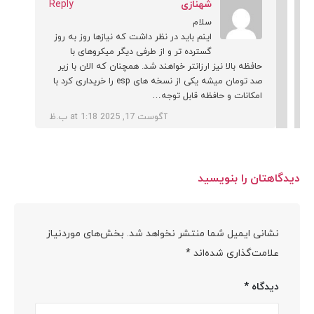
شهنازی
Reply
سلام
اینم باید در نظر داشت که نیازها روز به روز
گسترده تر و از طرفی دیگر میکروهای با
حافظه بالا نیز ارزانتر خواهند شد. همچنان که الان با زیر
صد تومان میشه یکی از نسخه های esp را خریداری کرد با
امکانات و حافظه قابل توجه…
آگوست 17, 2025 at 1:18 ب.ظ
دیدگاهتان را بنویسید
نشانی ایمیل شما منتشر نخواهد شد.
بخش‌های موردنیاز
علامت‌گذاری شده‌اند
*
دیدگاه
*