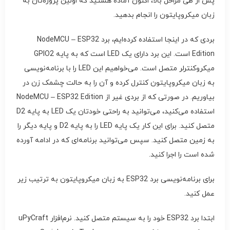
پس از طی مراحل بالا، اکنون آماده هستید که اولین پروژه‌تان به
زبان میکروپایتون را انجام بدهید.
بردی که در اینجا استفاده کرده‌ایم، برد NodeMCU – ESP32
Edition است. این برد دارای یک LED است که به پایه GPIO2
میکروکنترلر متصل است. می‌خواهیم این LED را با برنامه‌نویسی
به زبان میکروپایتون کنترل کرده و آن را به حالت چشمک زن در
بیاوریم. در صورتی که از بردی غیر از NodeMCU – ESP32 Edition
استفاده می‌کنید، می‌توانید به راحتی خودتان یک LED به پایه D2
متصل کنید. برای این کار یک پایه LED را به پایه D2 و پایه دیگر را
به زمین متصل کنید. سپس می‌توانید برنامه‌ای که در ادامه آورده
شده است را اجرا کنید.
برای برنامه‌نویسی برد ESP32 به زبان میکروپایتون به ترتیب زیر
عمل کنید.
ابتدا برد ESP32 خود را به سیستم متصل کنید. نرم‌افزار uPyCraft