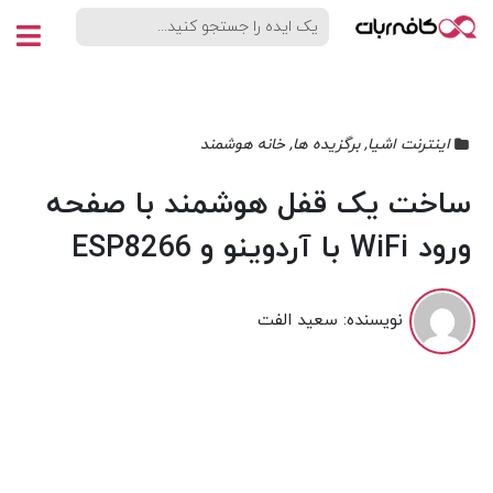
اینترنت اشیا
,
برگزیده ها
,
خانه هوشمند
ساخت یک قفل هوشمند با صفحه
ورود WiFi با آردوینو و ESP8266
نویسنده:
سعید الفت