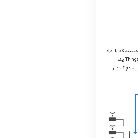
قطعات (things) به اینترنت متصل هستند که با افراد
و قطعات دیگر تعامل دارند و معمولا داده هایی را برای تحلیل در فضای ابری قرار می دهند. Thingspeak یک
نیز جمع آوری و