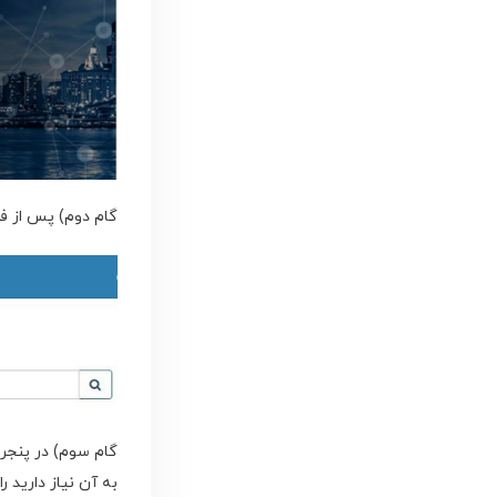
گام دوم) پس از ف
گام سوم) در پنجره
به آن نیاز دارید 