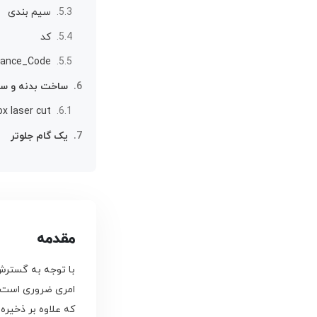
سیم بندی
کد
ndance_Code
ساخت بدنه و سر
x laser cut
یک گام جلوتر
مقدمه
امری ضروری است. 
که علاوه بر ذخیره