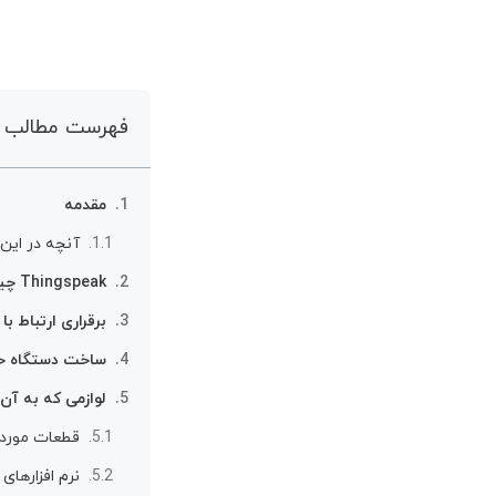
فهرست مطالب
مقدمه
آنچه در این
Thingspeak چیست؟
برقراری ارتباط با Thingspeak و آپلود داده
ساخت دستگاه حضور و غیاب IoT با 
لوازمی که به آن 
قطعات مورد 
نرم افزارهای 