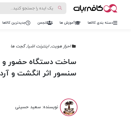
دسته بندی کالاها
آموزش ها
انجمن
جدیدترین کالاها
احراز هویت
,
اینترنت اشیا
,
گجت ها
سنسور اثر انگشت و آردو
نویسنده:
سعید حسینی