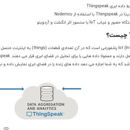
 ابری Thingspeak
ستفاده از Nodemcu
ب IoT با سنسور اثر انگشت و آردوینو
Iot (Internet of things) پلتفورمی است که در آن تعدادی 
 IoT می باشد که به شما اجازه می دهد داده های زنده را در فضای ابری نمایش داده و 