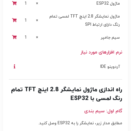
ماژول ESP32
×
1
ماژول نمایشگر 2.8 اینچ TFT لمسی تمام
1
×
رنگ دارای ارتباط SPI
سیم جامپر
×
1
نرم افزارهای مورد نیاز
آردوینو IDE
راه اندازی ماژول نمایشگر 2.8 اینچ TFT تمام
رنگ لمسی با ESP32
گام اول: سیم بندی
مطابق مدار زیر، نمایشگر را به ESP32 وصل کنید.