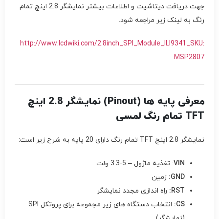
جهت دریافت دیتاشیت و اطلاعات بیشتر نمایشگر 2.8 اینچ تمام
رنگ به لینک زیر مراجعه شود.
http://www.lcdwiki.com/2.8inch_SPI_Module_ILI9341_SKU:
MSP2807
معرفی پایه ها (Pinout) نمایشگر 2.8 اینچ
TFT تمام رنگ لمسی
نمایشگر 2.8 اینچ TFT تمام رنگ دارای 20 پایه به شرح زیر است:
VIN
: تغذیه ماژول – 5-3.3 ولت
GND
:
زمین
RST
:
راه اندازی مجدد نمایشگر
CS
:
انتخاب دستگاه های زیر مجموعه برای پروتکل SPI
(نمایشگر)