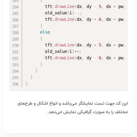
        tft
.
drawLine
(
dx
,
 dy 
-
5
,
 dx 
+
 pw
,
 dy
,
        old_value
[
i
]
--
;
        tft
.
drawLine
(
dx
,
 dy 
+
6
,
 dx 
+
 pw
,
 dy 
}
else
{
        tft
.
drawLine
(
dx
,
 dy 
+
5
,
 dx 
+
 pw
,
 dy
,
        old_value
[
i
]
++
;
        tft
.
drawLine
(
dx
,
 dy 
-
6
,
 dx 
+
 pw
,
 dy 
}
}
}
}
این کد جهت تست نمایشگر می‌باشد و انواع اشکال و طرح‌های
مختلف را به صورت گرافیکی نمایش می‌دهد.