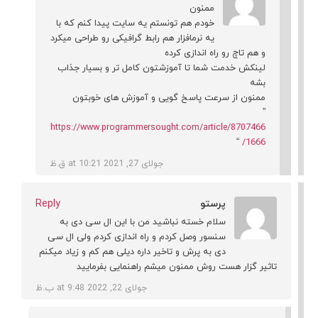
ممنون
خودم هم تونستم یه سایت پیدا کنم که با
یه نرمافزار هم رابط گرافیکی رو طراحی میکرد
و هم تاچ رو راه اندازی کرده
لینکش خدمت شما تا آموزشتون کامل تر و بسیار جذاب
بشه
ممنون از سرعت پاسخ گویی و آموزش های خوبتون
”
https://www.programmersought.com/article/8707466
“
1666/
جولای 27, 2021 at 10:21 ق.ظ
پرستو
Reply
سلام خسته نباشید من با این ال سی دی به
سنسور وصل کردم و راه اندازی کردم ولی ال سی
دی به پرش و تاخیر داره دیلی هم کم و زیاد میکنم
تاثیر گزار هست روش ممنون میشم راهنمایی بفرمایید
جولای 22, 2022 at 9:48 ب.ظ