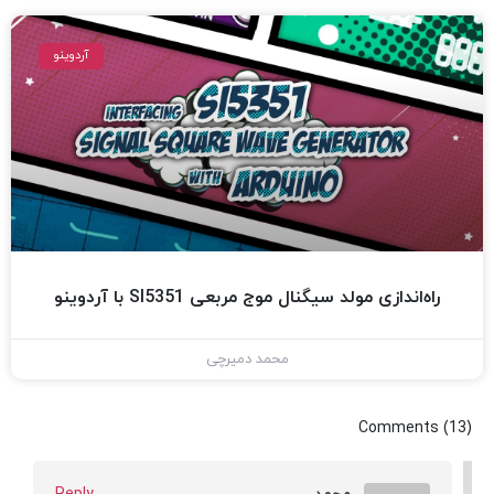
آردوینو
راه‌اندازی مولد سیگنال موج مربعی SI5351 با آردوینو
محمد دمیرچی
Comments (13)