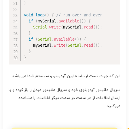
}
void
loop
(
)
{
// run over and over
if
(
mySerial
.
available
(
)
)
{
Serial
.
write
(
mySerial
.
read
(
)
)
;
}
if
(
Serial
.
available
(
)
)
{
    mySerial
.
write
(
Serial
.
read
(
)
)
;
}
}
این کد جهت تست ارتباط مابین آردوینو و سیستم شما می‌باشد.
سریال مانیتور آردوینوی خود و سریال مانیتور مبدل را باز کرده و با
ارسال اطلاعات از هر سمت در سمت دیگر اطلاعات را مشاهده
می‌کنید.