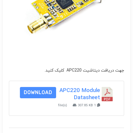
جهت دریافت دیتاشیت APC220 کلیک کنید.
APC220 Module
DOWNLOAD
Datasheet
307.85 KB
1 file(s)