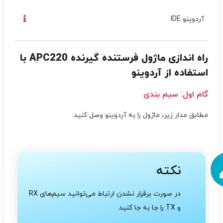
آردوینو IDE
راه اندازی ماژول فرستنده گیرنده APC220 با
استفاده از آردوینو
گام اول: سیم بندی
مطابق مدار زیر، ماژول را به آردوینو وصل کنید.
نکته
در صورت برقرار نشدن ارتباط می‌توانید سیم‌های RX
و TX را جا به جا کنید.