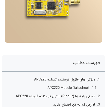
فهرست مطالب
ویژگی های ماژول فرستنده گیرنده APC220
APC220 Module Datasheet
معرفی پایه ها (Pinout) ماژول فرستنده گیرنده APC220
لوازمی که به آن احتیاج دارید