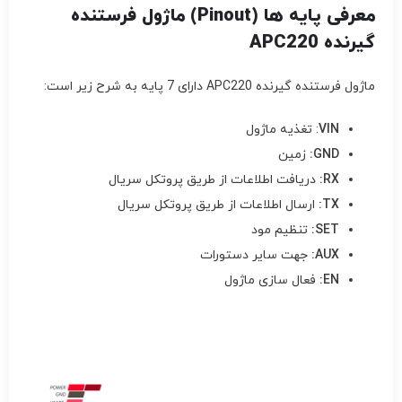
معرفی پایه ها (Pinout) ماژول فرستنده
گیرنده APC220
ماژول فرستنده گیرنده APC220 دارای 7 پایه به شرح زیر است:
VIN
: تغذیه ماژول
GND
:
زمین
RX
:
دریافت اطلاعات از طریق پروتکل سریال
TX
:
ارسال اطلاعات از طریق پروتکل سریال
SET
:
تنظیم مود
AUX
:
جهت سایر دستورات
EN:
فعال سازی ماژول