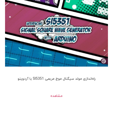
راه‌اندازی مولد سیگنال موج مربعی SI5351 با آردوینو
مشاهده