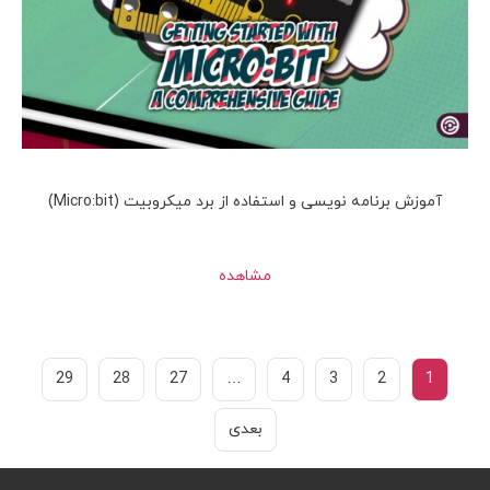
آموزش برنامه نویسی و استفاده از برد میکروبیت (Micro:bit)
مشاهده
29
28
27
…
4
3
2
1
بعدی