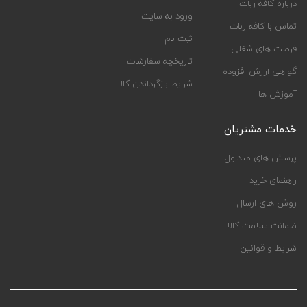
درباره کافه ربات
ورود به سایت
تماس با کافه ربات
ثبت نام
فرصت های شغلی
تاریخچه سفارشات
گواهی ارزش افزوده
شرایط بازگرداندن کالا
آموزش ها
خدمات مشتریان
پرسش های متداول
راهنمای خرید
روش های ارسال
ضمانت سلامت کالا
شرایط و قوانین