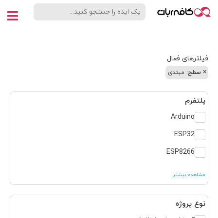
فیلترهای فعال
×
سطح:
مبتدی
پلتفرم
Arduino
ESP32
ESP8266
مشاهده بیشتر
نوع پروژه