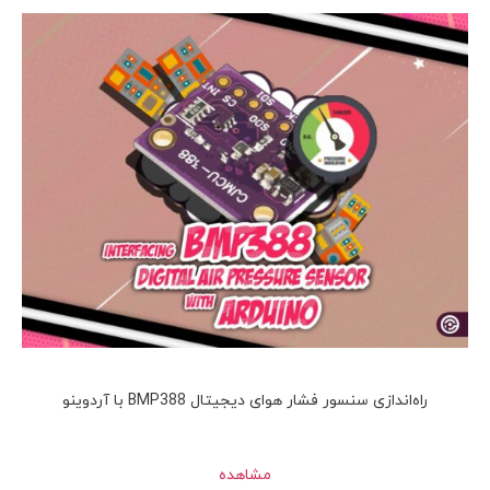
راه‌اندازی سنسور فشار هوای دیجیتال BMP388 با آردوینو
مشاهده