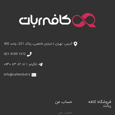
آدرس: تهران | خیابان فاطمی، پلاک 221، واحد 402
1312 9109 021
تلگرام: ۱ ۸۱ ۸۲ ۸۳ ۰۹۳۰
info@caferobot.ir
فروشگاه کافه
حساب من
ربات
حساب من