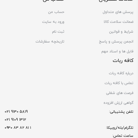
پرسش های متداول
حساب من
ضمانت سلامت کالا
ورود به سایت
شرایط و قوانین
ثبت نام
انجمن پرسش و پاسخ
تاریخچه سفارشات
فایل ها و اسناد مهم
کافه ربات
درباره کافه ربات
تماس با کافه ربات
فرصت های شغلی
گواهی ارزش افزوده
تلفن پشتیبانی:
5819 9130 021
1312 9109 021
تلگرام/بله/روبیکا:
۱ ۸۱ ۸۲ ۸۳ ۰۹۳۰
ساعت تماس: