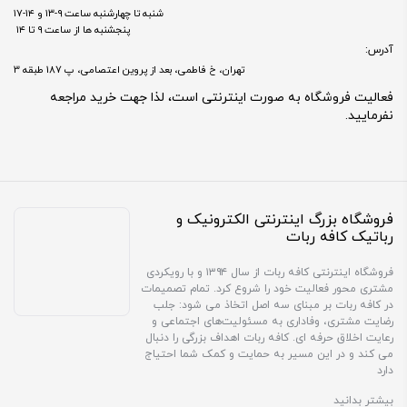
شنبه تا چهارشنبه ساعت ۹-۱۳ و ۱۴-۱۷
پنجشنبه ها از ساعت ۹ تا ۱۴
آدرس:
تهران، خ فاطمی، بعد از پروین اعتصامی، پ 187 طبقه 3
فعالیت فروشگاه به صورت اینترنتی است، لذا جهت خرید مراجعه
نفرمایید.
فروشگاه بزرگ اینترنتی الکترونیک و
رباتیک کافه ربات
فروشگاه اینترنتی کافه ربات از سال ۱۳۹۴ و با رویکردی
مشتری محور فعالیت خود را شروع کرد. تمام تصمیمات
در کافه ربات بر مبنای سه اصل اتخاذ می شود: جلب
رضایت مشتری، وفاداری به مسئولیت‌های اجتماعی و
رعایت اخلاق حرفه ای. کافه ربات اهداف بزرگی را دنبال
می کند و در این مسیر به حمایت و کمک شما احتیاج
دارد
بیشتر بدانید