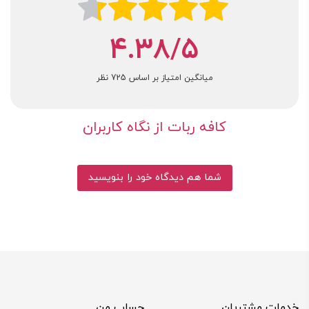
87.6%
4.38/5
میانگین امتیاز بر اساس
725
نظر
کافه ربات از نگاه کاربران
شما هم دیدگاه خود را بنویسید
خدمات مشتریان
حساب من