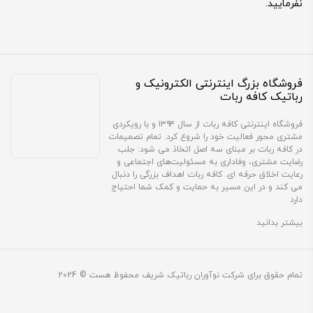
نفرمایید.
فروشگاه بزرگ اینترنتی الکترونیک و
رباتیک کافه ربات
فروشگاه اینترنتی کافه ربات از سال ۱۳۹۴ و با رویکردی
مشتری محور فعالیت خود را شروع کرد. تمام تصمیمات
در کافه ربات بر مبنای سه اصل اتخاذ می شود: جلب
رضایت مشتری، وفاداری به مسئولیت‌های اجتماعی و
رعایت اخلاق حرفه ای. کافه ربات اهداف بزرگی را دنبال
می کند و در این مسیر به حمایت و کمک شما احتیاج
دارد
بیشتر بدانید
تمام حقوق برای شرکت نوآوران رباتیک شریف محفوظ هست © 2024