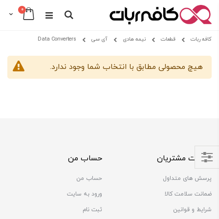
0
Cart
Search
Skip
کافه ربات
قطعات
نیمه هادی
آی سی
Data Converters
to
Content
هیچ محصولی مطابق با انتخاب شما وجود ندارد.
خدمات مشتریان
حساب من
Shop
پرسش های متداول
حساب من
By
ضمانت سلامت کالا
ورود به سایت
شرایط و قوانین
ثبت نام