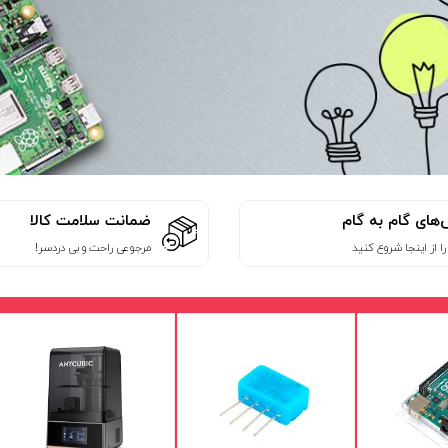
های گام به گام
ضمانت سلامت کالا
ا از اینجا شروع کنید
مرجوعی راحت و بی دردسر!