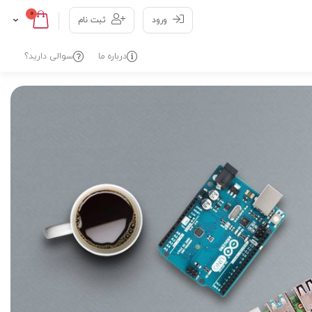
عدد
0
Cart
Skip
ورود
ثبت نام
to
Content
درباره ما
سوالی دارید؟