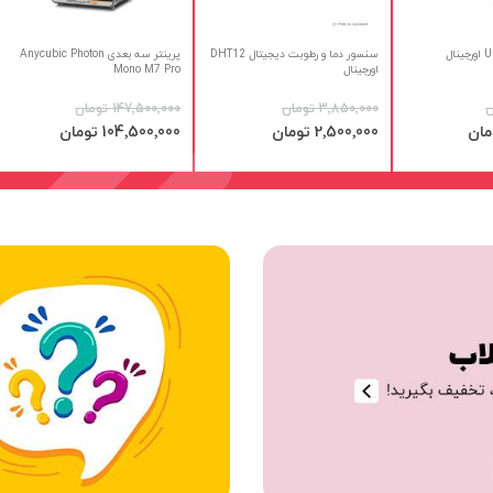
سنسور دما و رطوبت دیجیتال DHT12
پرینتر سه بعدی Anycubic Photon
اورجینال
Mono M7 Pro
‎3٬850٬000 تومان
‎147٬500٬000 تومان
بد
افزودن به سبد
افزودن به سبد
قیمت
قیمت
‎2٬500٬000 تومان
‎104٬500٬000 تومان
ویژه
ویژه