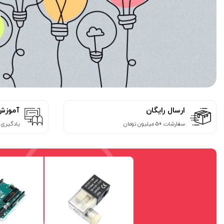
ارسال رایگان
آموزش‌
سفارشات +5 میلیون تومان
یادگیری ر