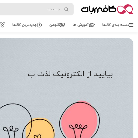
Search
Search
دسته بندی کالاها
آموزش ها
انجمن
جدیدترین کالاها
بیایید
از الکترونیک لذت ببریم