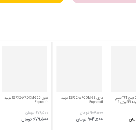
ماژول نمایشگر 2.8 اینچ TFT لمسی
ماژول ESP32-WROOM-32 تولید
ماژول ESP32-WROOM-32D تولید
ژن 1.2
Espressif
Espressif
‎904٬500 تومان
‎679٬500 تومان
سبد
افزودن به سبد
افزودن به سبد
‎904٬500 تومان
‎679٬500 تومان