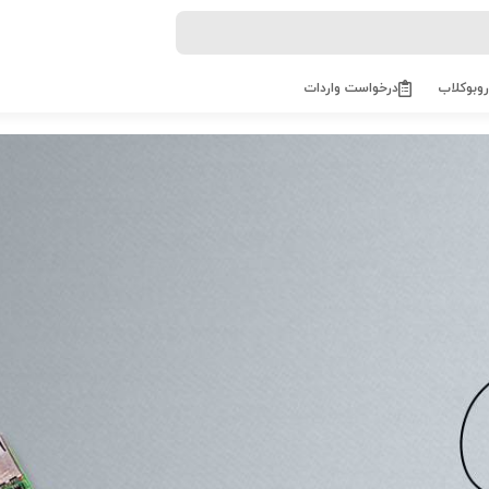
روبوکلاب
درخواست واردات