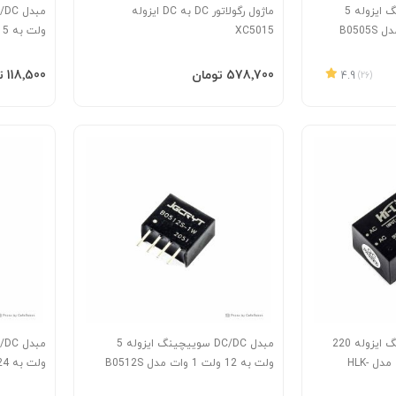
مبدل DC/DC سوییچینگ ایزوله 5
ماژول رگولاتور DC به DC ایزوله
XC5015
ولت به 5 ولت 1 وات مدل B1205S
افزودن به سبد
افزودن 
‎578٬700 تومان
‎118٬500 تومان
4.9
(26)
مبدل AC/DC سوییچینگ ایزوله 220
مبدل DC/DC سوییچینگ ایزوله 5
ولت به 3.3 ولت 3 وات مدل HLK-
ولت به 12 ولت 1 وات مدل B0512S
ولت به 24 ولت 1 وات مدل B2424S