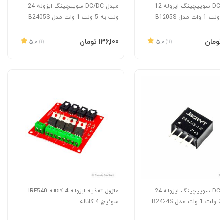
مبدل DC/DC سوییچینگ ایزوله 12
مبدل DC/DC سوییچینگ ایزوله 24
ولت به 5 ولت 1 وات مدل B2405S
به سبد
افزودن به سبد
‎136٬100 تومان
5.0
(1)
5.0
(11)
مبدل DC/DC سوییچینگ ایزوله 24
ماژول تغذیه ایزوله 4 کاناله IRF540 -
سوئیچ 4 کاناله