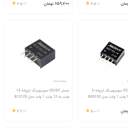
به سبد
افزودن به سبد
‎659٬700 تومان
3.5
(2)
3.5
(1)
مبدل DC/DC سوییچینگ ایزوله 5
مبدل DC/DC سوییچینگ ایزوله 12
ولت به 12 ولت 1 وات مدل B1212S
به سبد
4.9
(16)
5.0
(2)