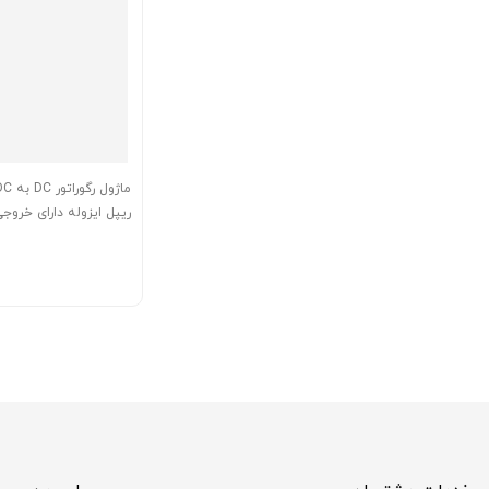
ریپل ایزوله دارای خروج
منفی