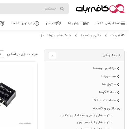
Search
Search
دسته بندی کالاها
آموزش ها
انجمن
جدیدترین کالاها
کافه ربات
باتری و تغذیه
بلوک های ایزوله ساز
مرتب سازی بر اساس
دسته بندی
بردهای توسعه
سنسورها
ماژول ها
نمایشگرها
مخابرات و IoT
باتری و تغذیه
باتری های قلمی، سکه ای و کتابی
باتری های لیتیوم یون