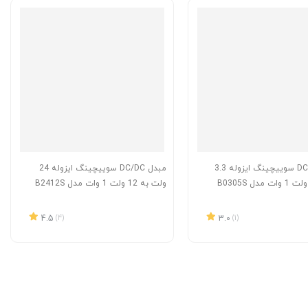
مبدل DC/DC سوییچینگ ایزوله 3.3
مبدل DC/DC سوییچینگ ایزوله 24
ولت به 12 ولت 1 وات مدل B2412S
4.5
(4)
3.0
(1)