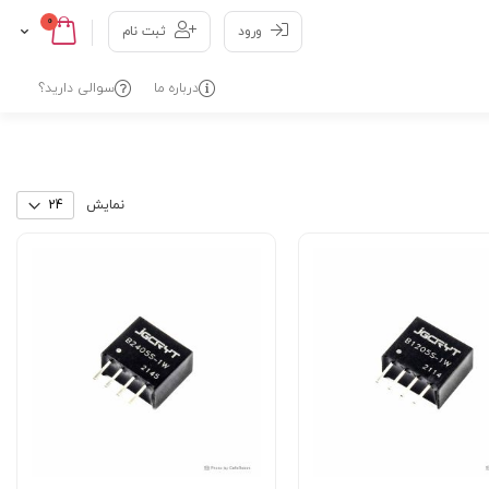
0
Cart
Skip
ورود
ثبت نام
to
Content
درباره ما
سوالی دارید؟
نمایش