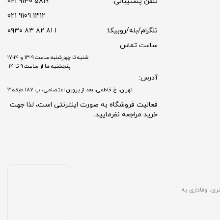
تلفن پشتیبانی:
5819 9130 021
1312 9109 021
تلگرام/بله/روبیکا:
۱ ۸۱ ۸۲ ۸۳ ۰۹۳۰
ساعت تماس:
شنبه تا چهارشنبه ساعت ۹-۱۳ و ۱۴-۱۷
پنجشنبه ها از ساعت ۹ تا ۱۴
آدرس:
تهران، خ فاطمی، بعد از پروین اعتصامی، پ 187 طبقه 3
فعالیت فروشگاه به صورت اینترنتی است، لذا جهت
خرید مراجعه نفرمایید.
مشتری، وفاداری به