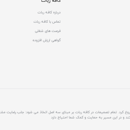
کافه ربات
درباره کافه ربات
تماس با کافه ربات
فرصت های شغلی
گواهی ارزش افزوده
مشتری محور فعالیت خود را شروع کرد. تمام تصمیمات در کافه ربات بر مبنای سه اصل اتخاذ می شود: جلب رضایت 
کند و در این مسیر به حمایت و کمک شما احتیاج دارد