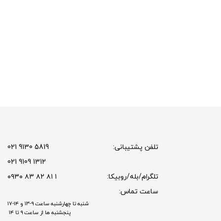
تلفن پشتیبانی:
5819 9130 021
1312 9109 021
تلگرام/بله/روبیکا:
۱ ۸۱ ۸۲ ۸۳ ۰۹۳۰
ساعت تماس:
شنبه تا چهارشنبه ساعت ۹-۱۳ و ۱۴-۱۷
پنجشنبه ها از ساعت ۹ تا ۱۴