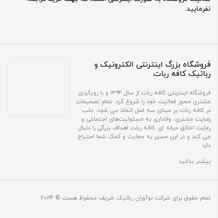
نفرمایید.
فروشگاه بزرگ اینترنتی الکترونیک و
رباتیک کافه ربات
فروشگاه اینترنتی کافه ربات از سال ۱۳۹۴ و با رویکردی
مشتری محور فعالیت خود را شروع کرد. تمام تصمیمات
در کافه ربات بر مبنای سه اصل اتخاذ می شود: جلب
رضایت مشتری، وفاداری به مسئولیت‌های اجتماعی و
رعایت اخلاق حرفه ای. کافه ربات اهداف بزرگی را دنبال
می کند و در این مسیر به حمایت و کمک شما احتیاج
دارد
بیشتر بدانید
تمام حقوق برای شرکت نوآوران رباتیک شریف محفوظ هست © 2024