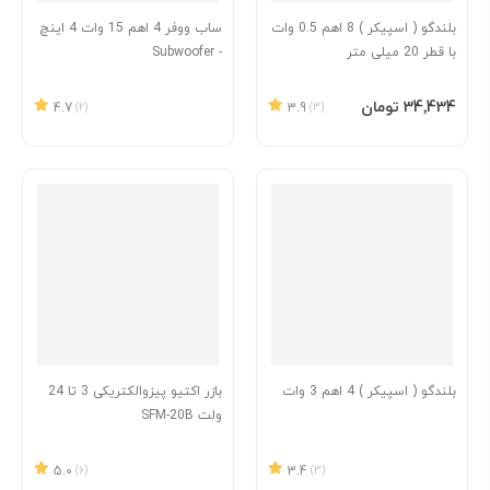
بلندگو ( اسپیکر ) 8 اهم 0.5 وات
ساب ووفر 4 اهم 15 وات 4 اینچ
با قطر 20 میلی متر
- Subwoofer
افزودن به سبد
‎34٬434 تومان
4.7
(2)
3.9
(3)
بلندگو ( اسپیکر ) 4 اهم 3 وات
بازر اکتیو پیزوالکتریکی 3 تا 24
ولت SFM-20B
5.0
(6)
3.4
(3)