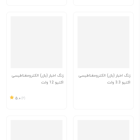
زنگ اخبار (بازر) الکترومغناطیسی
زنگ اخبار (بازر) الکترومغناطیسی
اکتیو 3.3 ولت
اکتیو 12 ولت
5.0
(2)