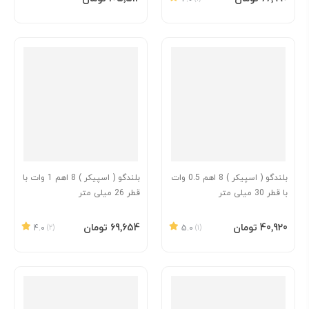
بلندگو ( اسپیکر ) 8 اهم 0.5 وات
بلندگو ( اسپیکر ) 8 اهم 1 وات با
با قطر 30 میلی متر
قطر 26 میلی متر
افزودن به سبد
افزودن به سبد
‎40٬920 تومان
‎69٬654 تومان
4.0
(2)
5.0
(1)