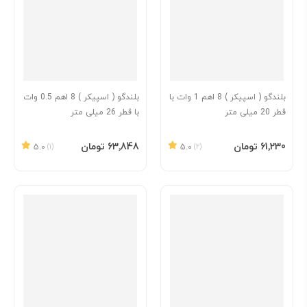
بلندگو ( اسپیکر ) 8 اهم 1 وات با
بلندگو ( اسپیکر ) 8 اهم 0.5 وات
قطر 20 میلی متر
با قطر 26 میلی متر
افزودن به سبد
افزودن به سبد
‎61٬230 تومان
‎63٬848 تومان
5.0
(1)
5.0
(2)