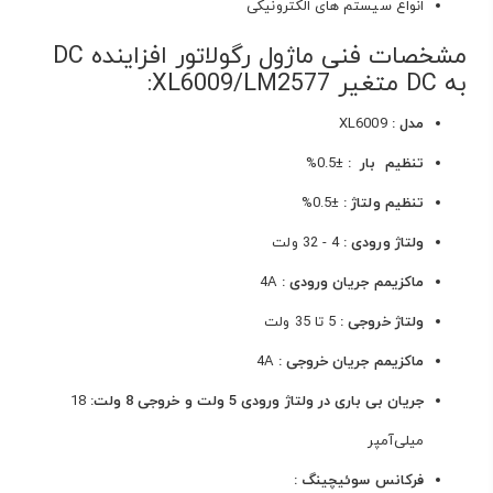
انواع سیستم های الکترونیکی
مشخصات فنی ماژول رگولاتور افزاینده DC
به DC متغیر XL6009/LM2577:
مدل :
XL6009
تنظیم بار :
±0.5%
تنظیم ولتاژ :
±0.5%
ولتاژ ورودی :
4 - 32 ولت
ماکزیمم جریان ورودی :
4A
ولتاژ خروجی :
5 تا 35 ولت
ماکزیمم جریان خروجی :
4A
جریان بی باری در ولتاژ ورودی 5 ولت و خروجی 8 ولت:
18
میلی‌آمپر
فرکانس سوئیچینگ :