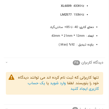
XL6009:
400KHz
LM2577:
150kHz
دمای کاری:
40- تا 85+ سانتی‌گراد
ابعاد :
43mm * 21mm * 12mm
بازده تبدیل :
92% (Max.)
دیدگاه کاربران
35
تنها کاربرانی که ثبت نام کرده اند می توانند دیدگاه
خود را بنویسند. لطفا
وارد شوید
یا
یک حساب
کاربری ایجاد کنید