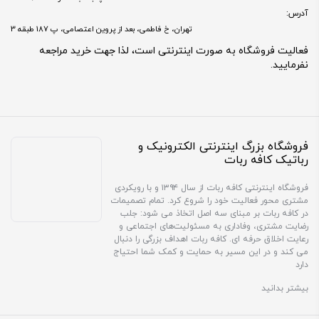
آدرس:
تهران، خ فاطمی، بعد از پروین اعتصامی، پ 187 طبقه 3
فعالیت فروشگاه به صورت اینترنتی است، لذا جهت خرید مراجعه
نفرمایید.
فروشگاه بزرگ اینترنتی الکترونیک و
رباتیک کافه ربات
فروشگاه اینترنتی کافه ربات از سال ۱۳۹۴ و با رویکردی
مشتری محور فعالیت خود را شروع کرد. تمام تصمیمات
در کافه ربات بر مبنای سه اصل اتخاذ می شود: جلب
رضایت مشتری، وفاداری به مسئولیت‌های اجتماعی و
رعایت اخلاق حرفه ای. کافه ربات اهداف بزرگی را دنبال
می کند و در این مسیر به حمایت و کمک شما احتیاج
دارد
بیشتر بدانید