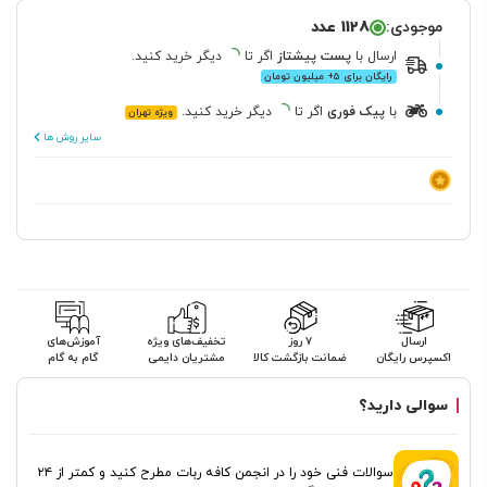
موجودی:
1128 عدد
ارسال
با
پست پیشتاز
اگر تا
دیگر خرید کنید.
رایگان برای ۵+ میلیون تومان
با
پیک فوری
اگر تا
دیگر خرید کنید.
ویژه تهران
سایر روش ها
ارسال
۷ روز
تخفیف‌های ویژه
آموزش‌های
اکسپرس رایگان
ضمانت بازگشت کالا
مشتریان دایمی
گام به گام
سوالی دارید؟
سوالات فنی خود را در انجمن کافه ربات مطرح کنید و کمتر از ۲۴