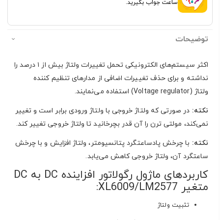
ساعت جواب بگیرید.
توضیحات
اکثر سیستم‌های الکترونیکی تحمل تغییرات ولتاژ بیش از ۱ درصد را
نداشته و برای حذف تغییرات اضافی از مدارهای تنظیم کننده
ولتاژ (Voltage regulator) استفاده می‌نمایند.
نکته:
در صورتی که ولتاژ خروجی با ولتاژ ورودی برابر است و تغییر
نمی‌کند، مولتی ترن را آن قدر بچرخانید تا ولتاژ خروجی تغییر کند.
نکته:
با چرخش پادساعتگرد پتانسیومتر، ولتاژ افزایش و با چرخش
ساعتگرد آن، ولتاژ خروجی کاهش می‌یابد.
کاربردهای ماژول رگولاتور افزاینده DC به DC
متغیر XL6009/LM2577:
تثبیت ولتاژ