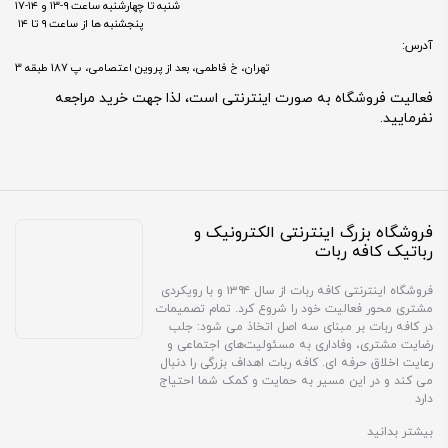
شنبه تا چهارشنبه ساعت ۹-۱۳ و ۱۴-۱۷
پنجشنبه ها از ساعت ۹ تا ۱۴
آدرس:
تهران، خ فاطمی، بعد از پروین اعتصامی، پ 187 طبقه 3
فعالیت فروشگاه به صورت اینترنتی است، لذا جهت خرید مراجعه
نفرمایید.
فروشگاه بزرگ اینترنتی الکترونیک و
رباتیک کافه ربات
فروشگاه اینترنتی کافه ربات از سال ۱۳۹۴ و با رویکردی
مشتری محور فعالیت خود را شروع کرد. تمام تصمیمات
در کافه ربات بر مبنای سه اصل اتخاذ می شود: جلب
رضایت مشتری، وفاداری به مسئولیت‌های اجتماعی و
رعایت اخلاق حرفه ای. کافه ربات اهداف بزرگی را دنبال
می کند و در این مسیر به حمایت و کمک شما احتیاج
دارد
بیشتر بدانید