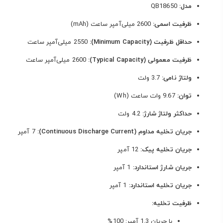
مدل:
QB18650
ظرفیت اسمی:
2600 میلی‌آمپر ساعت (mAh)
حداقل ظرفیت (Minimum Capacity):
2550 میلی‌آمپر ساعت
ظرفیت معمولی (Typical Capacity):
2600 میلی‌آمپر ساعت
ولتاژ نامی:
3.7 ولت
توان:
9.67 وات ساعت (Wh)
حداکثر ولتاژ شارژ:
4.2 ولت
جریان تخلیه مداوم (Continuous Discharge Current):
7 آمپر
جریان تخلیه پیک:
12 آمپر
جریان شارژ استاندارد:
1 آمپر
جریان تخلیه استاندارد:
1 آمپر
ظرفیت تخلیه:
با جریان 1.3 آمپر: 100%