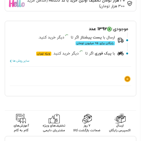
30 هزار تومان تخفیف اولین خرید با کد HELLO
(حداقل خرید
300 هزار تومان)
موجودی:
1392 عدد
ارسال
با
پست پیشتاز
اگر تا
دیگر خرید کنید.
رایگان برای ۵+ میلیون تومان
با
پیک فوری
اگر تا
دیگر خرید کنید.
ویژه تهران
سایر روش ها
قیمت
ویژه
ارسال
۷ روز
تخفیف‌های ویژه
آموزش‌های
اکسپرس رایگان
ضمانت بازگشت کالا
مشتریان دایمی
گام به گام