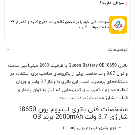
سوالی دارید؟
سوالات فنی خود را در انجمن کافه ربات مطرح کنید و کمتر از ۲۴
ساعت جواب بگیرید.
توضیحات
باتری
Queen Battery QB18650
با ظرفیت 2600 میلی‌آمپر ساعت
و توان 9.67 وات ساعت، یکی از باتری‌های مناسب برای استفاده در
دستگاه‌های پرمصرف است. این باتری با ولتاژ 3.7 ولت و جریان
تخلیه مداوم 7 آمپر، برای کاربردهایی که نیاز به توان پایدار و
قابلیت شارژ مجدد دارند، مناسب است.
مشخصات فنی باتری لیتیوم یون 18650
شارژی 3.7 ولت 2600mAh برند QB
نوع باتری:
لیتیوم یونی (Li-ion)