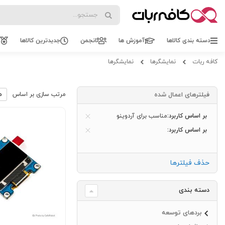
Search
Search
دسته بندی کالاها
آموزش ها
انجمن
جدیدترین کالاها
کافه ربات
نمایشگرها
نمایشگرها
فیلترهای اعمال شده
مرتب سازی بر اساس
بر اساس کاربرد
مناسب برای آردوینو
بر اساس کاربرد
حذف فیلترها
دسته بندی
بردهای توسعه