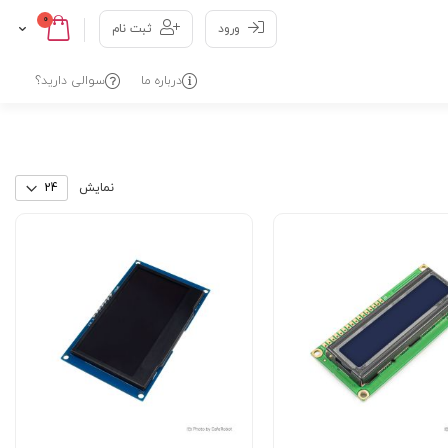
عدد
0
Cart
Skip
ورود
ثبت نام
to
Content
درباره ما
سوالی دارید؟
نمایش