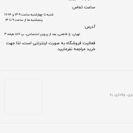
ساعت تماس:
شنبه تا چهارشنبه ساعت ۹-۱۳ و ۱۴-۱۷
پنجشنبه ها از ساعت ۹ تا ۱۴
آدرس:
تهران، خ فاطمی، بعد از پروین اعتصامی، پ 187 طبقه 3
فعالیت فروشگاه به صورت اینترنتی است، لذا جهت
خرید مراجعه نفرمایید.
مشتری، وفاداری به