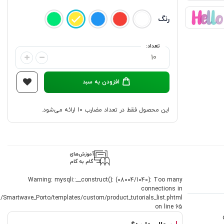
رنگ
تعداد:
افزودن به سبد
این محصول فقط در تعداد مضارب 10 ارائه می‌شود.
آموزش‌های
گام به گام
Warning: mysqli::__construct(): (08004/1040): Too many
connections in
/Smartwave_Porto/templates/custom/product_tutorials_list.phtml
on line 65