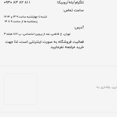
تلگرام/بله/روبیکا:
۱ ۸۱ ۸۲ ۸۳ ۰۹۳۰
ساعت تماس:
شنبه تا چهارشنبه ساعت ۹-۱۳ و ۱۴-۱۷
پنجشنبه ها از ساعت ۹ تا ۱۴
آدرس:
تهران، خ فاطمی، بعد از پروین اعتصامی، پ 187 طبقه 3
فعالیت فروشگاه به صورت اینترنتی است، لذا جهت
خرید مراجعه نفرمایید.
مشتری، وفاداری به