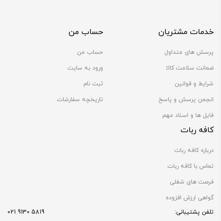
خدمات مشتریان
حساب من
پرسش های متداول
حساب من
ضمانت سلامت کالا
ورود به سایت
شرایط و قوانین
ثبت نام
انجمن پرسش و پاسخ
تاریخچه سفارشات
فایل ها و اسناد مهم
کافه ربات
درباره کافه ربات
تماس با کافه ربات
فرصت های شغلی
گواهی ارزش افزوده
تلفن پشتیبانی:
5819 9130 021