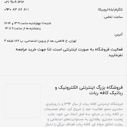
1312 9109 021
تلگرام/بله/روبیکا:
۱ ۸۱ ۸۲ ۸۳ ۰۹۳۰
ساعت تماس:
شنبه تا چهارشنبه ساعت ۹-۱۳ و ۱۴-۱۷
پنجشنبه ها از ساعت ۹ تا ۱۴
آدرس:
تهران، خ فاطمی، بعد از پروین اعتصامی، پ 187 طبقه 3
فعالیت فروشگاه به صورت اینترنتی است، لذا جهت خرید مراجعه
نفرمایید.
فروشگاه بزرگ اینترنتی الکترونیک و
رباتیک کافه ربات
فروشگاه اینترنتی کافه ربات از سال ۱۳۹۴ و با رویکردی
مشتری محور فعالیت خود را شروع کرد. تمام تصمیمات
در کافه ربات بر مبنای سه اصل اتخاذ می شود: جلب
رضایت مشتری، وفاداری به مسئولیت‌های اجتماعی و
رعایت اخلاق حرفه ای. کافه ربات اهداف بزرگی را دنبال