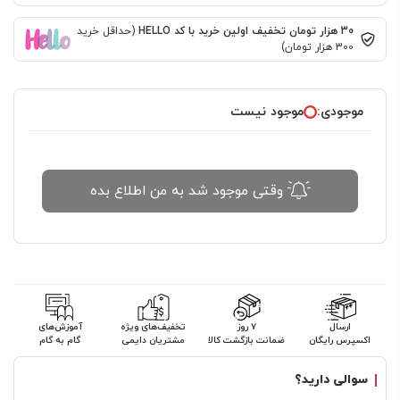
30 هزار تومان تخفیف اولین خرید با کد HELLO
(حداقل خرید
300 هزار تومان)
موجودی:
موجود نیست
وقتی موجود شد به من اطلاع بده
ارسال
۷ روز
تخفیف‌های ویژه
آموزش‌های
اکسپرس رایگان
ضمانت بازگشت کالا
مشتریان دایمی
گام به گام
سوالی دارید؟