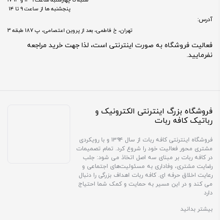
شنبه تا چهارشنبه ساعت ۹-۱۳ و ۱۴-۱۷
پنجشنبه ها از ساعت ۹ تا ۱۴
آدرس:
تهران، خ فاطمی، بعد از پروین اعتصامی، پ 187 طبقه 3
فعالیت فروشگاه به صورت اینترنتی است، لذا جهت خرید مراجعه
نفرمایید.
فروشگاه بزرگ اینترنتی الکترونیک و
رباتیک کافه ربات
فروشگاه اینترنتی کافه ربات از سال ۱۳۹۴ و با رویکردی
مشتری محور فعالیت خود را شروع کرد. تمام تصمیمات
در کافه ربات بر مبنای سه اصل اتخاذ می شود: جلب
رضایت مشتری، وفاداری به مسئولیت‌های اجتماعی و
رعایت اخلاق حرفه ای. کافه ربات اهداف بزرگی را دنبال
می کند و در این مسیر به حمایت و کمک شما احتیاج
دارد
بیشتر بدانید