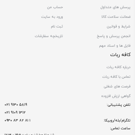
پرسش های متداول
حساب من
ضمانت سلامت کالا
ورود به سایت
شرایط و قوانین
ثبت نام
انجمن پرسش و پاسخ
تاریخچه سفارشات
فایل ها و اسناد مهم
کافه ربات
درباره کافه ربات
تماس با کافه ربات
فرصت های شغلی
گواهی ارزش افزوده
تلفن پشتیبانی:
5819 9130 021
1312 9109 021
تلگرام/بله/روبیکا:
۱ ۸۱ ۸۲ ۸۳ ۰۹۳۰
ساعت تماس: