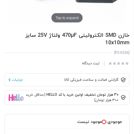
Tap to expand
خازن SMD الکترولیتی 470µF ولتاژ 25V سایز
10x10mm
[P2-0326]
ثبت دیدگاه
گارانتی اصالت و سلامت فیزیکی کالا
جزئیات
30 هزار تومان تخفیف اولین خرید با کد HELLO
(حداقل خرید
300 هزار تومان)
موجودی:
موجود نیست