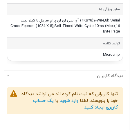
سایر ویژگی ها
آی سی ای ای پرام سریال 8 کیلو بیت (1KB*8)2-Wire,8k Serial
Cmos Eeprom (1024 X 8);Self-Timed Write Cycle 10ms (Max),16
Byte Page
تولید کننده
Microchip
دیدگاه کاربران
تنها کاربرانی که ثبت نام کرده اند می توانند دیدگاه
خود را بنویسند. لطفا
وارد شوید
یا
یک حساب
کاربری ایجاد کنید