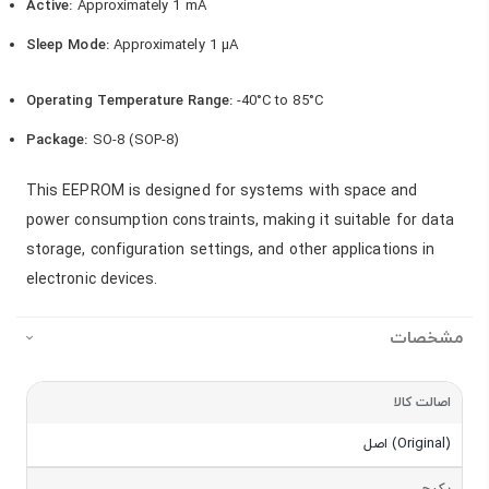
Active:
Approximately 1 mA
Sleep Mode:
Approximately 1 µA
Operating Temperature Range:
-40°C to 85°C
Package:
SO-8 (SOP-8)
This EEPROM is designed for systems with space and
power consumption constraints, making it suitable for data
storage, configuration settings, and other applications in
electronic devices.
مشخصات
مشخصات
اصالت کالا
اصل (Original)