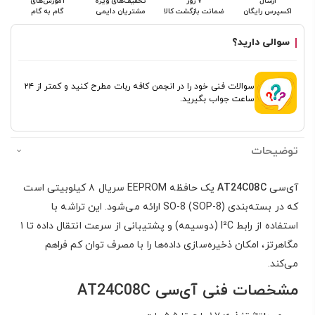
ارسال
۷ روز
تخفیف‌های ویژه
آموزش‌های
اکسپرس رایگان
ضمانت بازگشت کالا
مشتریان دایمی
گام به گام
سوالی دارید؟
سوالات فنی خود را در انجمن کافه ربات مطرح کنید و کمتر از ۲۴
ساعت جواب بگیرید.
توضیحات
آی‌سی
AT24C08C
یک حافظه EEPROM سریال ۸ کیلوبیتی است
که در بسته‌بندی SO-8 (SOP-8) ارائه می‌شود. این تراشه با
استفاده از رابط I²C (دو‌سیمه) و پشتیبانی از سرعت انتقال داده تا ۱
مگاهرتز، امکان ذخیره‌سازی داده‌ها را با مصرف توان کم فراهم
می‌کند.
مشخصات فنی آی‌سی AT24C08C