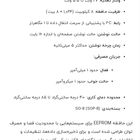
ولتاژ تغذیه:
۱.۷ ولت تا ۵.۵ ولت
ظرفیت حافظه:
۸ کیلوبیت (۱,۰۲۴ × ۸ بیت)
رابط:
I²C با پشتیبانی از سرعت انتقال داده تا ۱ مگاهرتز
حالت نوشتن:
حالت نوشتن صفحه‌ای با اندازه ۱۶ بایت
زمان چرخه نوشتن:
حداکثر ۵ میلی‌ثانیه
جریان مصرفی:
فعال:
حدود ۱ میلی‌آمپر
حالت خواب:
حدود ۱ میکروآمپر
محدوده دمای کاری:
-۴۰ درجه سانتی‌گراد تا ۸۵ درجه سانتی‌گراد
بسته‌بندی:
SO-8 (SOP-8)
این حافظه EEPROM برای سیستم‌هایی با محدودیت فضا و مصرف
توان طراحی شده است و برای ذخیره‌سازی داده‌ها، تنظیمات و