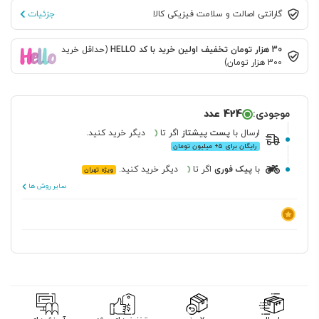
گارانتی اصالت و سلامت فیزیکی کالا
جزئیات
30 هزار تومان تخفیف اولین خرید با کد HELLO
(حداقل خرید
300 هزار تومان)
موجودی:
424 عدد
ارسال
با
پست پیشتاز
اگر تا
دیگر خرید کنید.
رایگان برای ۵+ میلیون تومان
با
پیک فوری
اگر تا
دیگر خرید کنید.
ویژه تهران
سایر روش ها