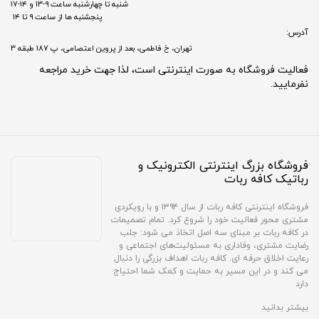
شنبه تا چهارشنبه ساعت ۹-۱۳ و ۱۴-۱۷
پنجشنبه ها از ساعت ۹ تا ۱۴
آدرس:
تهران، خ فاطمی، بعد از پروین اعتصامی، پ 187 طبقه 3
فعالیت فروشگاه به صورت اینترنتی است، لذا جهت خرید مراجعه
نفرمایید.
فروشگاه بزرگ اینترنتی الکترونیک و
رباتیک کافه ربات
فروشگاه اینترنتی کافه ربات از سال ۱۳۹۴ و با رویکردی
مشتری محور فعالیت خود را شروع کرد. تمام تصمیمات
در کافه ربات بر مبنای سه اصل اتخاذ می شود: جلب
رضایت مشتری، وفاداری به مسئولیت‌های اجتماعی و
رعایت اخلاق حرفه ای. کافه ربات اهداف بزرگی را دنبال
می کند و در این مسیر به حمایت و کمک شما احتیاج
دارد
بیشتر بدانید