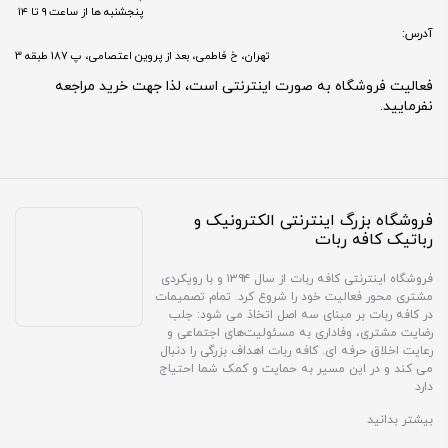
پنجشنبه ها از ساعت ۹ تا ۱۴
آدرس:
تهران، خ فاطمی، بعد از پروین اعتصامی، پ 187 طبقه 3
فعالیت فروشگاه به صورت اینترنتی است، لذا جهت خرید مراجعه
نفرمایید.
فروشگاه بزرگ اینترنتی الکترونیک و
رباتیک کافه ربات
فروشگاه اینترنتی کافه ربات از سال ۱۳۹۴ و با رویکردی
مشتری محور فعالیت خود را شروع کرد. تمام تصمیمات
در کافه ربات بر مبنای سه اصل اتخاذ می شود: جلب
رضایت مشتری، وفاداری به مسئولیت‌های اجتماعی و
رعایت اخلاق حرفه ای. کافه ربات اهداف بزرگی را دنبال
می کند و در این مسیر به حمایت و کمک شما احتیاج
دارد
بیشتر بدانید