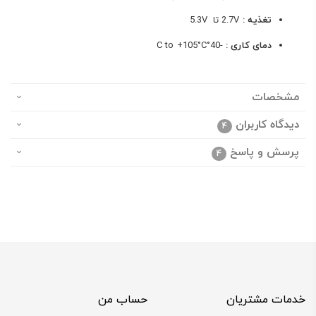
تغذیه :
2.7V تا 5.3V
دمای کاری :
-40°C to +105°C
مشخصات
دیدگاه کاربران
4
پرسش و پاسخ
4
خدمات مشتریان
حساب من