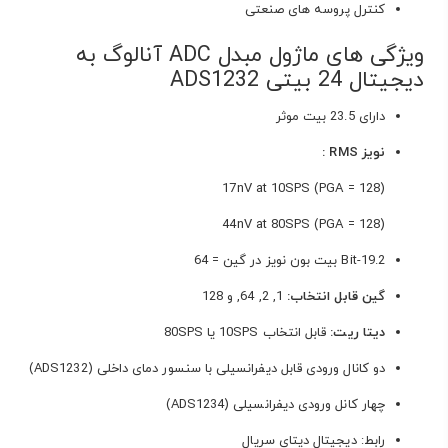
کنترل پروسه های صنعتی
ویژگی های ماژول مبدل ADC آنالوگ به
دیجیتال 24 بیتی ADS1232
دارای 23.5 بیت موثر
نویز RMS :
17nV at 10SPS (PGA = 128)
44nV at 80SPS (PGA = 128)
19.2-Bit بیت بون نویز در گین = 64
گین قابل انتخاب:
1, 2, 64, و 128
دیتا ریت:
قابل انتخاب 10SPS یا 80SPS
دو کانال ورودی قابل دیفرانسیلی با سنسور دمای داخلی (ADS1232)
چهار کانل ورودی دیفرانسیلی (ADS1234)
رابط: دیجیتال دیتای سریال