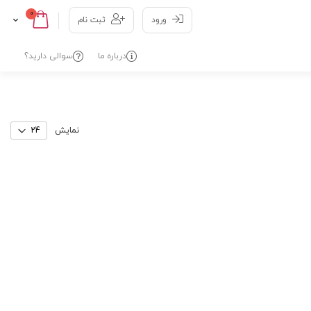
عدد
0
Cart
Skip
ورود
ثبت نام
to
Content
درباره ما
سوالی دارید؟
نمایش