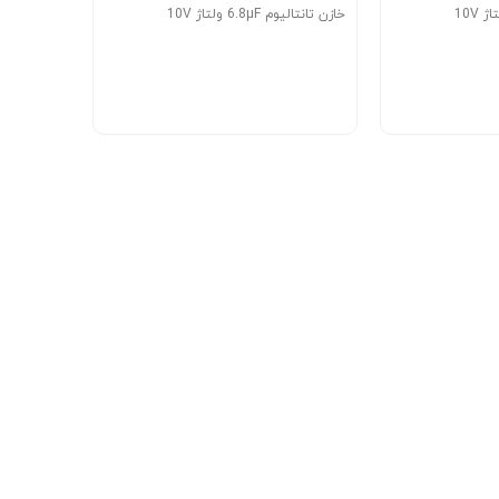
خازن تانتالیوم 6.8µF ولتاژ 10V