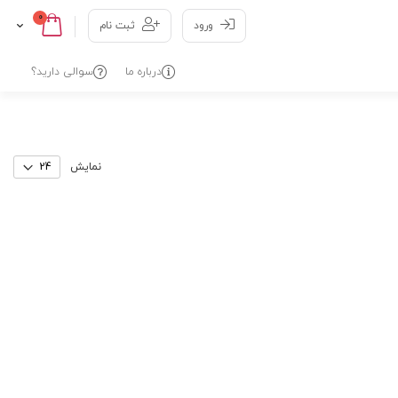
عدد
0
Cart
Skip
ورود
ثبت نام
to
Content
درباره ما
سوالی دارید؟
نمایش