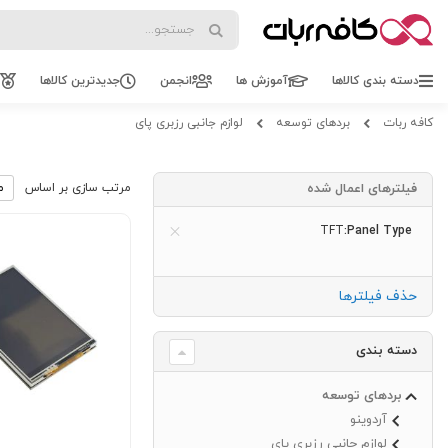
Search
Search
دسته بندی کالاها
آموزش ها
انجمن
جدیدترین کالاها
کافه ربات
بردهای توسعه
لوازم جانبی رزبری پای
فیلترهای اعمال شده
مرتب سازی بر اساس
TFT
Panel Type
حذف فیلترها
دسته بندی
بردهای توسعه
آردوینو
لوازم جانبی رزبری پای