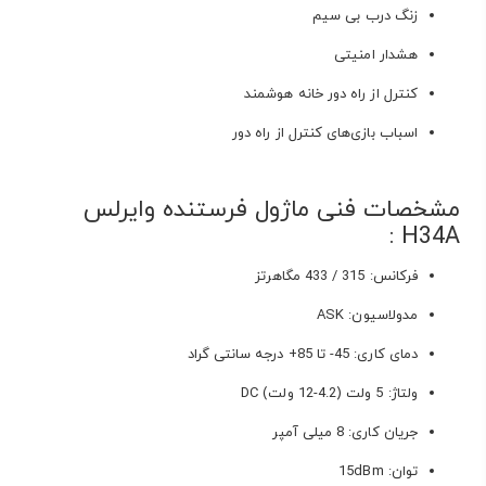
زنگ درب بی سیم
هشدار امنیتی
کنترل از راه دور خانه هوشمند
اسباب بازی‌های کنترل از راه دور
مشخصات فنی ماژول فرستنده وایرلس
H34A :
فرکانس: 315 / 433 مگاهرتز
مدولاسیون: ASK
دمای کاری: 45- تا 85+ درجه سانتی گراد
ولتاژ: 5 ولت (4.2-12 ولت) DC
جریان کاری: 8 میلی آمپر
توان: 15dBm