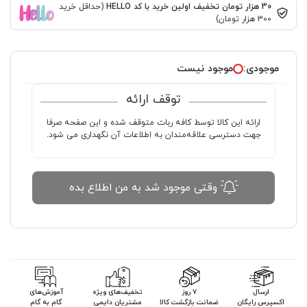
30 هزار تومان تخفیف اولین خرید با کد HELLO
(حداقل خرید
300 هزار تومان)
موجودی:
موجود نیست
توقف ارائه
ارائه این کالا توسط کافه ربات متوقف شده و این صفحه صرفا
جهت دسترسی علاقه‌مندان به اطلاعات آن نگهداری می شود.
وقتی موجود شد به من اطلاع بده
ارسال
۷ روز
تخفیف‌های ویژه
آموزش‌های
اکسپرس رایگان
ضمانت بازگشت کالا
مشتریان دایمی
گام به گام