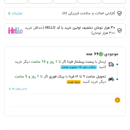
گارانتی اصالت و سلامت فیزیکی کالا
جزئیات
30 هزار تومان تخفیف اولین خرید با کد HELLO
(حداقل خرید
300 هزار تومان)
موجودی:
66 عدد
ارسال
با
پست پیشتاز
فردا
اگر تا
1 روز و 10 ساعت
دیگر خرید
کنید.
رایگان برای ۵+ میلیون تومان
تحویل ساعت ۹ تا ۱۲ فردا
با
پیک فوری
اگر تا
1 روز و 5 ساعت
دیگر خرید کنید.
ویژه تهران
سایر روش ها