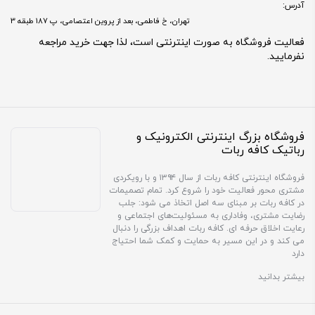
آدرس:
تهران، خ فاطمی، بعد از پروین اعتصامی، پ 187 طبقه 3
فعالیت فروشگاه به صورت اینترنتی است، لذا جهت خرید مراجعه
نفرمایید.
فروشگاه بزرگ اینترنتی الکترونیک و
رباتیک کافه ربات
فروشگاه اینترنتی کافه ربات از سال ۱۳۹۴ و با رویکردی
مشتری محور فعالیت خود را شروع کرد. تمام تصمیمات
در کافه ربات بر مبنای سه اصل اتخاذ می شود: جلب
رضایت مشتری، وفاداری به مسئولیت‌های اجتماعی و
رعایت اخلاق حرفه ای. کافه ربات اهداف بزرگی را دنبال
می کند و در این مسیر به حمایت و کمک شما احتیاج
دارد
بیشتر بدانید