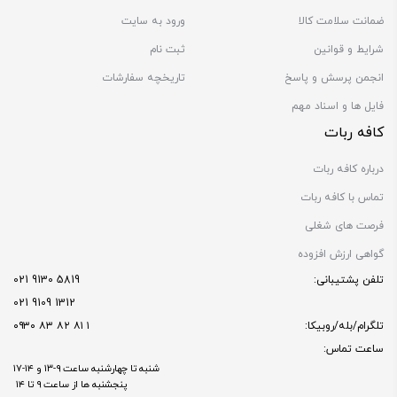
ضمانت سلامت کالا
ورود به سایت
شرایط و قوانین
ثبت نام
انجمن پرسش و پاسخ
تاریخچه سفارشات
فایل ها و اسناد مهم
کافه ربات
درباره کافه ربات
تماس با کافه ربات
فرصت های شغلی
گواهی ارزش افزوده
تلفن پشتیبانی:
5819 9130 021
1312 9109 021
تلگرام/بله/روبیکا:
۱ ۸۱ ۸۲ ۸۳ ۰۹۳۰
ساعت تماس:
شنبه تا چهارشنبه ساعت ۹-۱۳ و ۱۴-۱۷
پنجشنبه ها از ساعت ۹ تا ۱۴