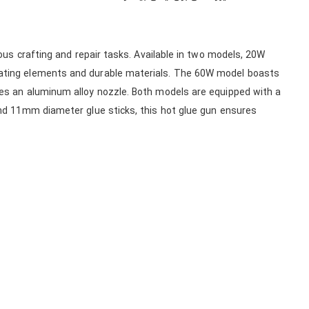
ous crafting and repair tasks. Available in two models, 20W
ating elements and durable materials. The 60W model boasts
es an aluminum alloy nozzle. Both models are equipped with a
nd 11mm diameter glue sticks, this hot glue gun ensures