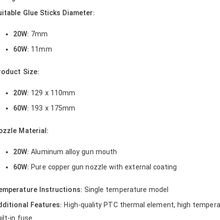
uitable Glue Sticks Diameter:
20W:
7mm
60W:
11mm
roduct Size:
20W:
129 x 110mm
60W:
193 x 175mm
ozzle Material:
20W:
Aluminum alloy gun mouth
60W:
Pure copper gun nozzle with external coating
emperature Instructions:
Single temperature model
dditional Features:
High-quality PTC thermal element, high temperat
ilt-in fuse