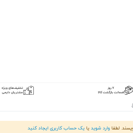
۷ روز
تخفیف‌های ویژه
ضمانت بازگشت کالا
مشتریان دایمی
تفنگ چسب حرارتی برند Meinaite ابزاری قدرتمند و چندمنظوره برای پروژه‌های ساخت و تعمیرات مختلف است. این تفنگ چسب در د
ویسند. لطفا
وارد شوید
یا
یک حساب کاربری ایجاد کنید