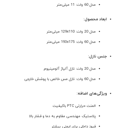
مدل 60 وات: 11 میلی‌متر
ابعاد محصول:
مدل 20 وات: 129x110 میلی‌متر
مدل 60 وات: 193x175 میلی‌متر
جنس نازل:
مدل 20 وات: نازل آلیاژ آلومینیوم
مدل 60 وات: نازل مس خالص با پوشش خارجی
ویژگی‌های اضافه:
المنت حرارتی PTC باکیفیت
پلاستیک مهندسی مقاوم به دما و فشار بالا
فیوز داخلی برای ایمنی بیشتر