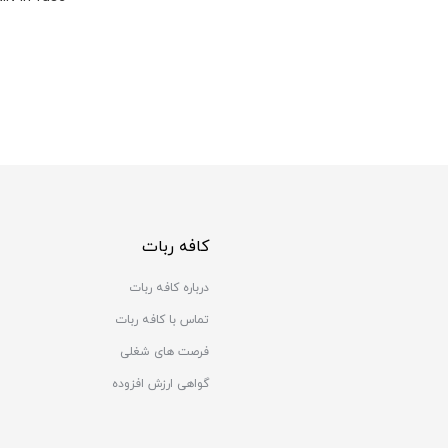
کافه ربات
درباره کافه ربات
تماس با کافه ربات
فرصت های شغلی
گواهی ارزش افزوده