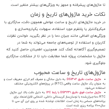
تا ماژول‌های پیشرفته و مجهز به ویژگی‌های بیشتر متغیر است.
نکات خرید ماژول‌های تاریخ و زمان
در خرید ماژول‌های تاریخ و ساعت عواملی همچون دقت، سازگاری با
میکروکنترلر یا پلتفرم مورد استفاده، سهولت یکپارچه‌سازی و
ویژگی‌های اضافی مانند جبران دما را در نظر بگیرید. خواندن نظرات
کاربران و استفاده از توصیه‌های جامعه می‌تواند به شما در
تصمیم‌گیری آگاهانه کمک کند. همچنین، اطمینان حاصل کنید که
ماژول با مشخصات پروژه شما مطابقت دارد تا از مشکلات سازگاری
جلوگیری شود.
ماژول‌های تاریخ و ساعت محبوب
ماژول ساعت دقیق
DS1302
:
به دلیل سادگی و مصرف کم انرژی معروف است و
به عنوان یک ماژول ساعت واقعی (RTC) در پروژه‌های الکترونیکی مختلف
استفاده می‌شود.
ماژول ساعت فوق دقیق
DS3231
با رابط
I2C
:
به دلیل دقت بالا، این ماژول
RTC دما-جبران‌شده با نوسان‌ساز کریستالی داخلی، انتخابی قابل‌اعتماد برای
برنامه‌های حساس به زمان است. اطلاعات نوشته شده بر روی این آی سی تا
سال۲۱۰۰ برنامه ریزی شده است.