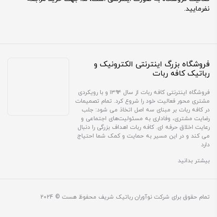
نفرمایید.
فروشگاه بزرگ اینترنتی الکترونیک و
رباتیک کافه ربات
فروشگاه اینترنتی کافه ربات از سال ۱۳۹۴ و با رویکردی
مشتری محور فعالیت خود را شروع کرد. تمام تصمیمات
در کافه ربات بر مبنای سه اصل اتخاذ می شود: جلب
رضایت مشتری، وفاداری به مسئولیت‌های اجتماعی و
رعایت اخلاق حرفه ای. کافه ربات اهداف بزرگی را دنبال
می کند و در این مسیر به حمایت و کمک شما احتیاج
دارد
بیشتر بدانید
تمام حقوق برای شرکت نوآوران رباتیک شریف محفوظ هست © 2024