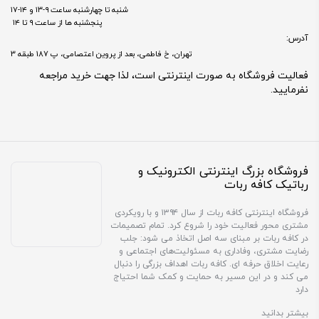
شنبه تا چهارشنبه ساعت ۹-۱۳ و ۱۴-۱۷
پنجشنبه ها از ساعت ۹ تا ۱۴
آدرس:
تهران، خ فاطمی، بعد از پروین اعتصامی، پ 187 طبقه 3
فعالیت فروشگاه به صورت اینترنتی است، لذا جهت خرید مراجعه
نفرمایید.
فروشگاه بزرگ اینترنتی الکترونیک و
رباتیک کافه ربات
فروشگاه اینترنتی کافه ربات از سال ۱۳۹۴ و با رویکردی
مشتری محور فعالیت خود را شروع کرد. تمام تصمیمات
در کافه ربات بر مبنای سه اصل اتخاذ می شود: جلب
رضایت مشتری، وفاداری به مسئولیت‌های اجتماعی و
رعایت اخلاق حرفه ای. کافه ربات اهداف بزرگی را دنبال
می کند و در این مسیر به حمایت و کمک شما احتیاج
دارد
بیشتر بدانید