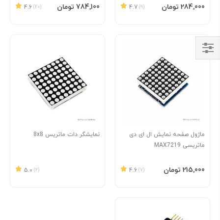
افزودن به سبد
افزودن به سبد
‎284٬000 تومان
‎784٬100 تومان
4.6
(20)
4.7
(9)
Shop
By
ماژول صفحه نمایش ال ای دی
نمایشگر دات ماتریس 8x8
ماتریسی MAX7219
افزودن به سبد
‎215٬000 تومان
5.0
(2)
4.6
(7)